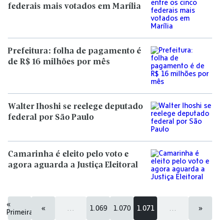
federais mais votados em Marília
Prefeitura: folha de pagamento é
de R$ 16 milhões por mês
Walter Ihoshi se reelege deputado
federal por São Paulo
Camarinha é eleito pelo voto e
agora aguarda a Justiça Eleitoral
«
«
...
1.069
1.070
1.071
...
»
Primeira