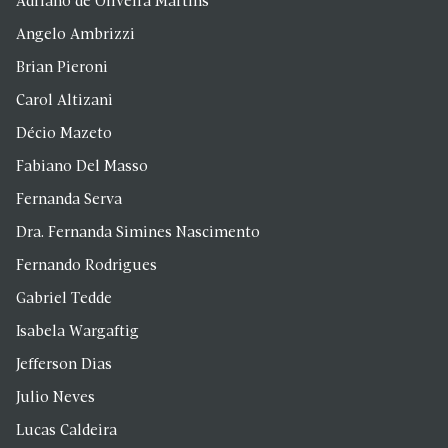
Adriano de Oliveira Martins
Angelo Ambrizzi
Brian Pieroni
Carol Altizani
Décio Mazeto
Fabiano Del Masso
Fernanda Serva
Dra. Fernanda Simines Nascimento
Fernando Rodrigues
Gabriel Tedde
Isabela Wargaftig
Jefferson Dias
Julio Neves
Lucas Caldeira