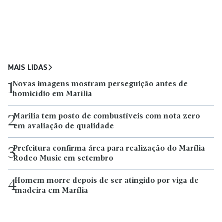
MAIS LIDAS
Novas imagens mostram perseguição antes de
1
homicídio em Marília
Marília tem posto de combustíveis com nota zero
2
em avaliação de qualidade
Prefeitura confirma área para realização do Marília
3
Rodeo Music em setembro
Homem morre depois de ser atingido por viga de
4
madeira em Marília