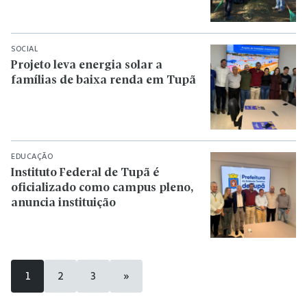
SOCIAL
Projeto leva energia solar a
famílias de baixa renda em Tupã
EDUCAÇÃO
Instituto Federal de Tupã é
oficializado como campus pleno,
anuncia instituição
1
2
3
»