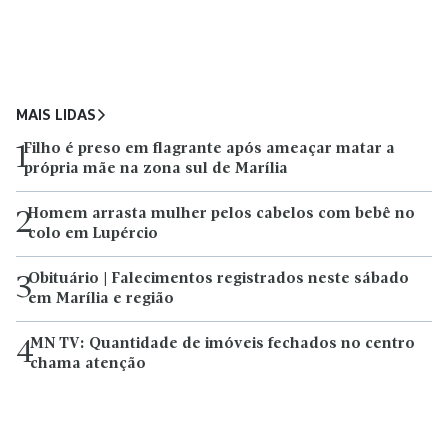
MAIS LIDAS
Filho é preso em flagrante após ameaçar matar a
1
própria mãe na zona sul de Marília
Homem arrasta mulher pelos cabelos com bebê no
2
colo em Lupércio
Obituário | Falecimentos registrados neste sábado
3
em Marília e região
MN TV: Quantidade de imóveis fechados no centro
4
chama atenção