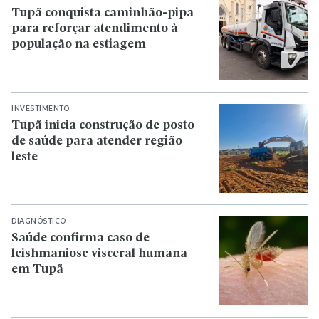
Tupã conquista caminhão-pipa
para reforçar atendimento à
população na estiagem
INVESTIMENTO
Tupã inicia construção de posto
de saúde para atender região
leste
DIAGNÓSTICO
Saúde confirma caso de
leishmaniose visceral humana
em Tupã