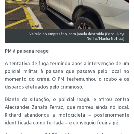
Veículo do empresário, com janela destruída (Foto: Alcyr
Netto/Marília Notícia)
PM à paisana reage
A tentativa de fuga terminou após a intervenção de um
policial militar à paisana que passava pelo local no
momento do crime. O PM testemunhou o roubo e os
disparos efetuados pelo criminoso.
Diante da situação, o policial reagiu e atirou contra
Alecsander Zanata Ferraz, que morreu ainda no local.
Richard abandonou a motocicleta – posteriormente
identificada como furtada – e conseguiu fugir a pé.