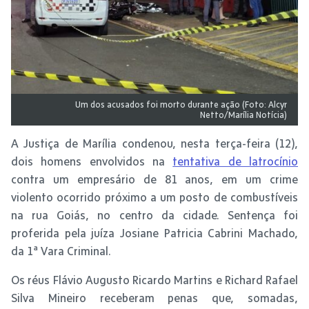
Um dos acusados foi morto durante ação (Foto: Alcyr
Netto/Marília Notícia)
A Justiça de Marília condenou, nesta terça-feira (12),
dois homens envolvidos na
tentativa de latrocínio
contra um empresário de 81 anos, em um crime
violento ocorrido próximo a um posto de combustíveis
na rua Goiás, no centro da cidade. Sentença foi
proferida pela juíza Josiane Patricia Cabrini Machado,
da 1ª Vara Criminal.
Os réus Flávio Augusto Ricardo Martins e Richard Rafael
Silva Mineiro receberam penas que, somadas,