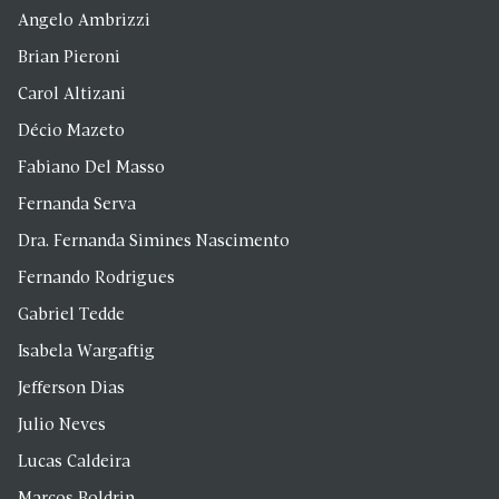
Angelo Ambrizzi
Brian Pieroni
Carol Altizani
Décio Mazeto
Fabiano Del Masso
Fernanda Serva
Dra. Fernanda Simines Nascimento
Fernando Rodrigues
Gabriel Tedde
Isabela Wargaftig
Jefferson Dias
Julio Neves
Lucas Caldeira
Marcos Boldrin