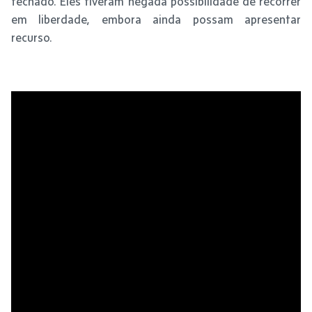
fechado. Eles tiveram negada possibilidade de recorrer
em liberdade, embora ainda possam apresentar
recurso.