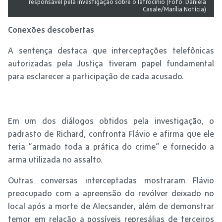
responsável pela investigação sobre o latrocínio (Foto: Daniela
Casale/Marília Notícia)
Conexões descobertas
A sentença destaca que interceptações telefônicas
autorizadas pela Justiça tiveram papel fundamental
para esclarecer a participação de cada acusado.
Em um dos diálogos obtidos pela investigação, o
padrasto de Richard, confronta Flávio e afirma que ele
teria “armado toda a prática do crime” e fornecido a
arma utilizada no assalto.
Outras conversas interceptadas mostraram Flávio
preocupado com a apreensão do revólver deixado no
local após a morte de Alecsander, além de demonstrar
temor em relação a possíveis represálias de terceiros