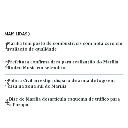
MAIS LIDAS
Marília tem posto de combustíveis com nota zero em
1
avaliação de qualidade
Prefeitura confirma área para realização do Marília
2
Rodeo Music em setembro
Polícia Civil investiga disparo de arma de fogo em
3
casa na zona sul de Marília
Dise de Marília desarticula esquema de tráfico para
4
a Europa