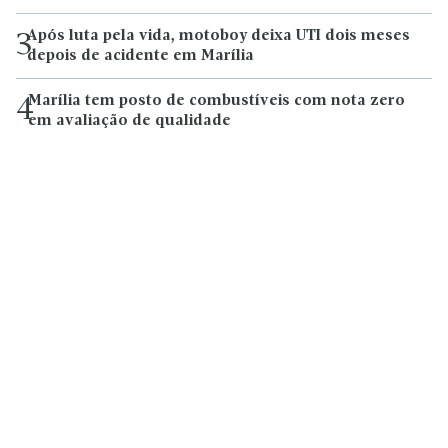
Após luta pela vida, motoboy deixa UTI dois meses
3
depois de acidente em Marília
Marília tem posto de combustíveis com nota zero
4
em avaliação de qualidade