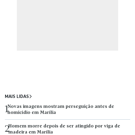
MAIS LIDAS
Novas imagens mostram perseguição antes de
1
homicídio em Marília
Homem morre depois de ser atingido por viga de
2
madeira em Marília