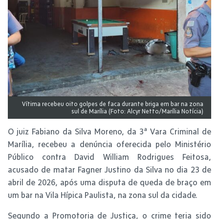
Vítima recebeu oito golpes de faca durante briga em bar na zona
sul de Marília (Foto: Alcyr Netto/Marília Notícia)
O juiz Fabiano da Silva Moreno, da 3ª Vara Criminal de
Marília, recebeu a denúncia oferecida pelo Ministério
Público contra David William Rodrigues Feitosa,
acusado de matar Fagner Justino da Silva no dia 23 de
abril de 2026, após uma disputa de queda de braço em
um bar na Vila Hípica Paulista, na zona sul da cidade.
Segundo a Promotoria de Justiça, o crime teria sido