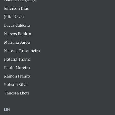
Isabela Wargaftig
Jefferson Dias
Julio Neves
Lucas Caldeira
Marcos Boldrin
Mariana Saroa
Mateus Castanheira
Natália Thomé
Paulo Moreira
Ramon Franco
Robson Silva
Vanessa Lheti
MN