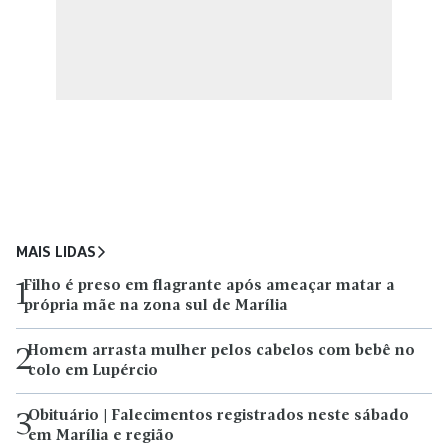
MAIS LIDAS
Filho é preso em flagrante após ameaçar matar a
1
própria mãe na zona sul de Marília
Homem arrasta mulher pelos cabelos com bebê no
2
colo em Lupércio
Obituário | Falecimentos registrados neste sábado
3
em Marília e região