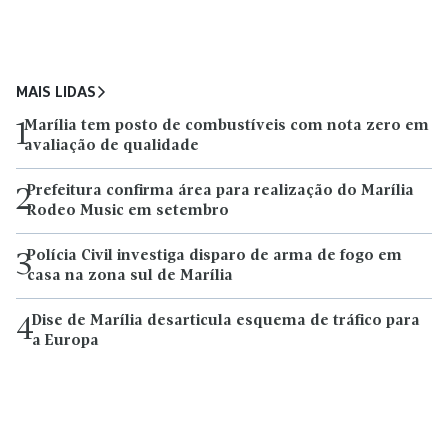
MAIS LIDAS
Marília tem posto de combustíveis com nota zero em
1
avaliação de qualidade
Prefeitura confirma área para realização do Marília
2
Rodeo Music em setembro
Polícia Civil investiga disparo de arma de fogo em
3
casa na zona sul de Marília
Dise de Marília desarticula esquema de tráfico para
4
a Europa