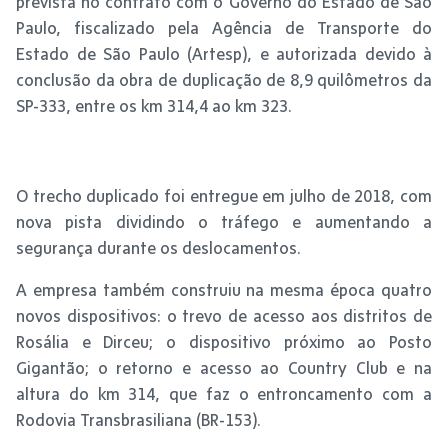
prevista no contrato com o Governo do Estado de São
Paulo, fiscalizado pela Agência de Transporte do
Estado de São Paulo (Artesp), e autorizada devido à
conclusão da obra de duplicação de 8,9 quilômetros da
SP-333, entre os km 314,4 ao km 323.
O trecho duplicado foi entregue em julho de 2018, com
nova pista dividindo o tráfego e aumentando a
segurança durante os deslocamentos.
A empresa também construiu na mesma época quatro
novos dispositivos: o trevo de acesso aos distritos de
Rosália e Dirceu; o dispositivo próximo ao Posto
Gigantão; o retorno e acesso ao Country Club e na
altura do km 314, que faz o entroncamento com a
Rodovia Transbrasiliana (BR-153).