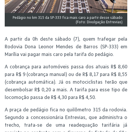
Pedágio no km 315 da SP-333 fica mais caro a partir desse sábado
(Foto: Divulgação Entrevias)
A partir da 0h deste sábado (7), quem trafegar pela
Rodovia Dona Leonor Mendes de Barros (SP-333) em
Marília vai pagar mais caro pela tarifa do pedágio.
A cobrança para automóveis passa dos atuais R$ 8,60
para R$ 9 (cobrança manual) ou de R$ 8,17 para R$ 8,55
(cobrança automática). Já os motociclistas terão que
desembolsar R$ 0,20 a mais. A tarifa para esse tipo de
locomoção passa de R$ 4,30 para R$ 4,50.
A praça de pedágio fica no quilômetro 315 da rodovia.
Segundo a concessionária Entrevias, que administra o
trecho, trata-se de uma readequação tarifária já