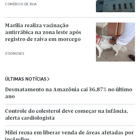
COMÉRCIO DE RUA
Marília realiza vacinação
antirrábica na zona leste após
registro de raiva em morcego
ZOONOSES
ÚLTIMAS NOTÍCIAS
Desmatamento na Amazônia cai 36,87% no último
ano
Controle do colesterol deve começar na infância,
alerta cardiologista
Milei recua em liberar venda de áreas afetadas por
incêndios