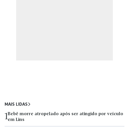
MAIS LIDAS
Bebê morre atropelado após ser atingido por veículo
1
em Lins