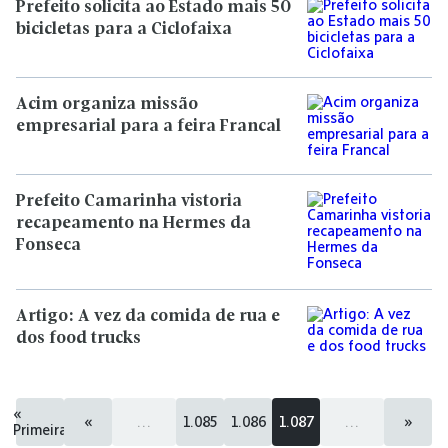
Prefeito solicita ao Estado mais 50
bicicletas para a Ciclofaixa
Acim organiza missão
empresarial para a feira Francal
Prefeito Camarinha vistoria
recapeamento na Hermes da
Fonseca
Artigo: A vez da comida de rua e
dos food trucks
«
«
...
1.085
1.086
1.087
...
»
Primeira