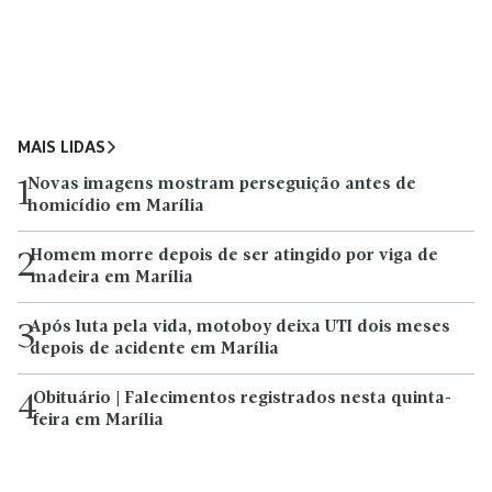
MAIS LIDAS
Novas imagens mostram perseguição antes de
1
homicídio em Marília
Homem morre depois de ser atingido por viga de
2
madeira em Marília
Após luta pela vida, motoboy deixa UTI dois meses
3
depois de acidente em Marília
Obituário | Falecimentos registrados nesta quinta-
4
feira em Marília