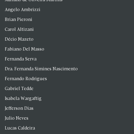
Adriano de Oliveira Martins
Angelo Ambrizzi
Brian Pieroni
Carol Altizani
Décio Mazeto
Fabiano Del Masso
Fernanda Serva
Dra. Fernanda Simines Nascimento
Fernando Rodrigues
Gabriel Tedde
Isabela Wargaftig
Jefferson Dias
Julio Neves
Lucas Caldeira