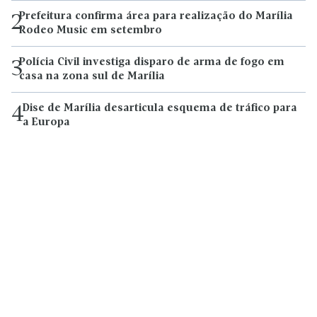
Prefeitura confirma área para realização do Marília
2
Rodeo Music em setembro
Polícia Civil investiga disparo de arma de fogo em
3
casa na zona sul de Marília
Dise de Marília desarticula esquema de tráfico para
4
a Europa