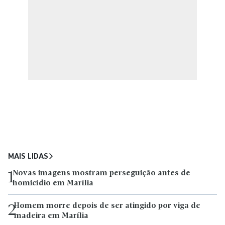
MAIS LIDAS
Novas imagens mostram perseguição antes de
1
homicídio em Marília
Homem morre depois de ser atingido por viga de
2
madeira em Marília