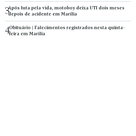
Após luta pela vida, motoboy deixa UTI dois meses
3
depois de acidente em Marília
Obituário | Falecimentos registrados nesta quinta-
4
feira em Marília