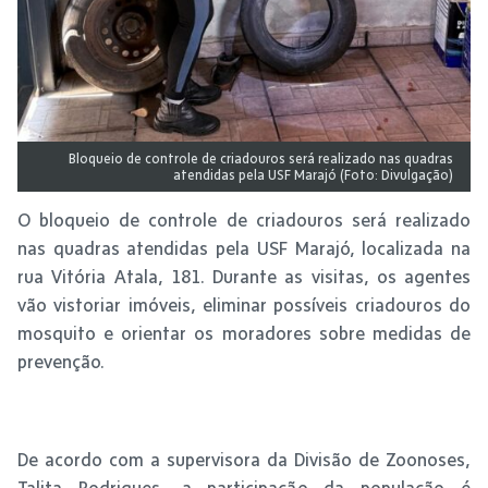
Bloqueio de controle de criadouros será realizado nas quadras
atendidas pela USF Marajó (Foto: Divulgação)
O bloqueio de controle de criadouros será realizado
nas quadras atendidas pela USF Marajó, localizada na
rua Vitória Atala, 181. Durante as visitas, os agentes
vão vistoriar imóveis, eliminar possíveis criadouros do
mosquito e orientar os moradores sobre medidas de
prevenção.
De acordo com a supervisora da Divisão de Zoonoses,
Talita Rodrigues, a participação da população é