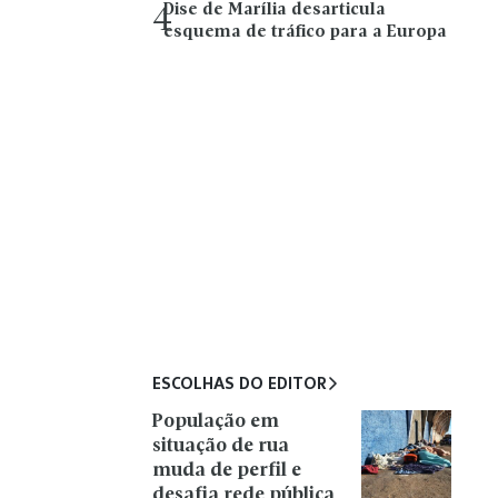
Dise de Marília desarticula
4
esquema de tráfico para a Europa
ESCOLHAS DO EDITOR
População em
situação de rua
muda de perfil e
desafia rede pública