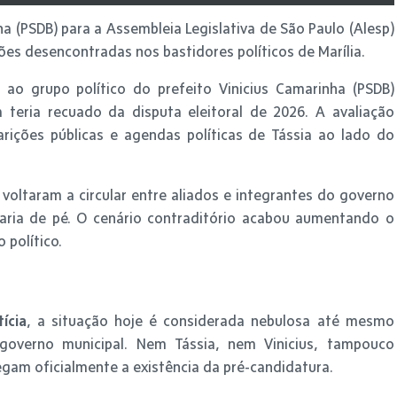
a (PSDB) para a Assembleia Legislativa de São Paulo (Alesp)
es desencontradas nos bastidores políticos de Marília.
s ao grupo político do prefeito Vinicius Camarinha (PSDB)
 teria recuado da disputa eleitoral de 2026. A avaliação
ições públicas e agendas políticas de Tássia ao lado do
oltaram a circular entre aliados e integrantes do governo
uaria de pé. O cenário contraditório acabou aumentando o
 político.
tícia
, a situação hoje é considerada nebulosa até mesmo
governo municipal. Nem Tássia, nem Vinicius, tampouco
gam oficialmente a existência da pré-candidatura.