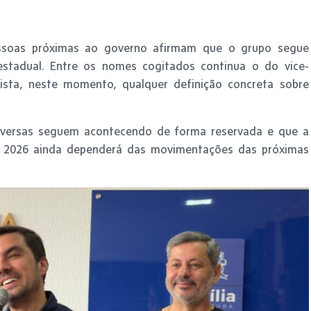
pessoas próximas ao governo afirmam que o grupo segue
 estadual. Entre os nomes cogitados continua o do vice-
ista, neste momento, qualquer definição concreta sobre
nversas seguem acontecendo de forma reservada e que a
ra 2026 ainda dependerá das movimentações das próximas