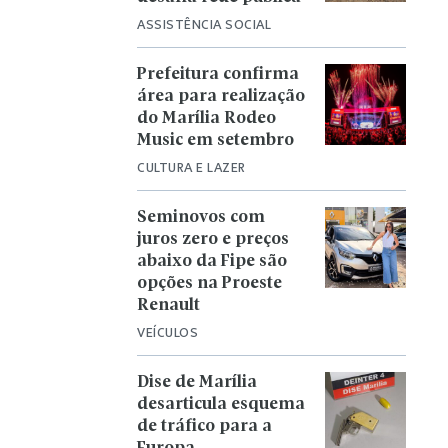
ASSISTÊNCIA SOCIAL
Prefeitura confirma
área para realização
do Marília Rodeo
Music em setembro
CULTURA E LAZER
Seminovos com
juros zero e preços
abaixo da Fipe são
opções na Proeste
Renault
VEÍCULOS
Dise de Marília
desarticula esquema
de tráfico para a