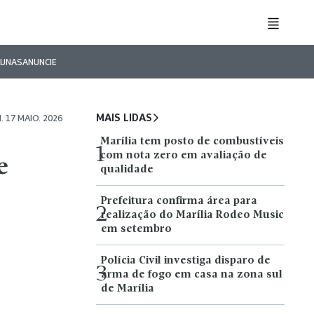
LUNAS
ANUNCIE
MAIS LIDAS
 17 MAIO. 2026
Marília tem posto de combustíveis
1
com nota zero em avaliação de
e
qualidade
Prefeitura confirma área para
2
realização do Marília Rodeo Music
em setembro
Polícia Civil investiga disparo de
3
arma de fogo em casa na zona sul
de Marília