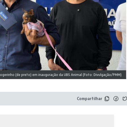
 Rogerinho (de preto) em inauguração da UBS Animal (Foto: Divulgação/PMM)
Compartilhar