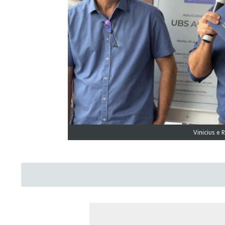
Vinicius e