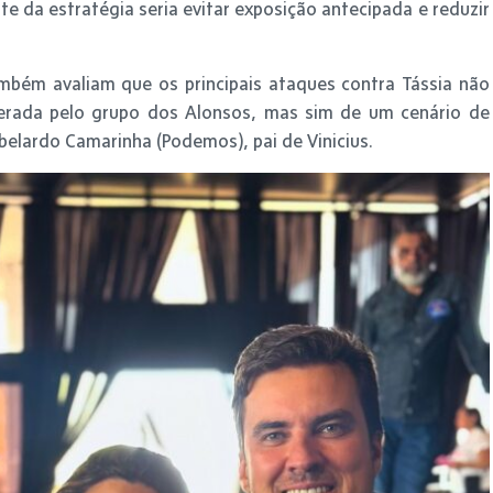
e da estratégia seria evitar exposição antecipada e reduzir
mbém avaliam que os principais ataques contra Tássia não
iderada pelo grupo dos Alonsos, mas sim de um cenário de
elardo Camarinha (Podemos), pai de Vinicius.