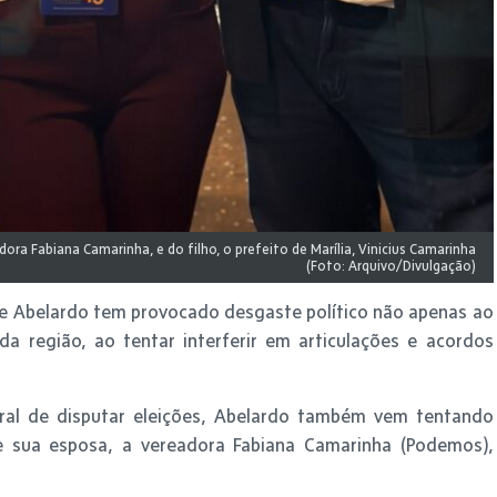
ra Fabiana Camarinha, e do filho, o prefeito de Marília, Vinicius Camarinha
(Foto: Arquivo/Divulgação)
e Abelardo tem provocado desgaste político não apenas ao
da região, ao tentar interferir em articulações e acordos
oral de disputar eleições, Abelardo também vem tentando
 de sua esposa, a vereadora Fabiana Camarinha (Podemos),