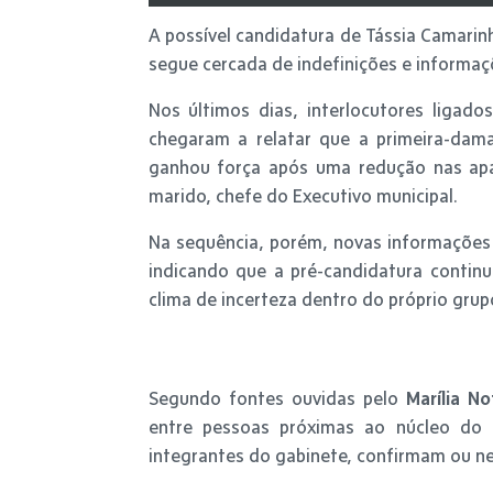
A possível candidatura de Tássia Camarinh
segue cercada de indefinições e informaçõ
Nos últimos dias, interlocutores ligado
chegaram a relatar que a primeira-dama
ganhou força após uma redução nas apar
marido, chefe do Executivo municipal.
Na sequência, porém, novas informações v
indicando que a pré-candidatura contin
clima de incerteza dentro do próprio grupo
Segundo fontes ouvidas pelo
Marília No
entre pessoas próximas ao núcleo do 
integrantes do gabinete, confirmam ou ne