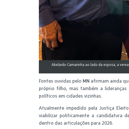
Abelardo Camarinha ao lado da esposa, a vereado
Fontes ouvidas pelo
MN
afirmam ainda qu
próprio filho, mas também a lideranças 
políticos em cidades vizinhas.
Atualmente impedido pela Justiça Eleit
viabilizar politicamente a candidatura
dentro das articulações para 2026.