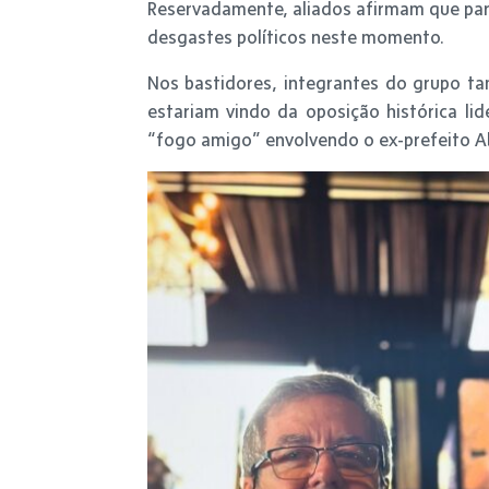
Reservadamente, aliados afirmam que part
desgastes políticos neste momento.
Nos bastidores, integrantes do grupo ta
estariam vindo da oposição histórica l
“fogo amigo” envolvendo o ex-prefeito Ab