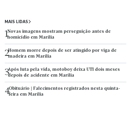
MAIS LIDAS
Novas imagens mostram perseguição antes de
1
homicídio em Marília
Homem morre depois de ser atingido por viga de
2
madeira em Marília
Após luta pela vida, motoboy deixa UTI dois meses
3
depois de acidente em Marília
Obituário | Falecimentos registrados nesta quinta-
4
feira em Marília