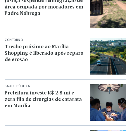
Justiça suspende reintegração de
área ocupada por moradores em
Padre Nóbrega
CONTORNO
Trecho próximo ao Marília
Shopping é liberado após reparo
de erosão
SAÚDE PÚBLICA
Prefeitura investe R$ 2,8 mi e
zera fila de cirurgias de catarata
em Marília