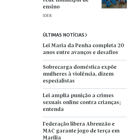
rede municipal de
ensino
IDEB
ÚLTIMAS NOTÍCIAS
Lei Maria da Penha completa 20
anos entre avanços e desafios
Sobrecarga doméstica expõe
mulheres à violência, dizem
especialistas
Lei amplia punição a crimes
sexuais online contra crianças;
entenda
Federação libera Abreuzão e
MAC garante jogo de terça em
Marília