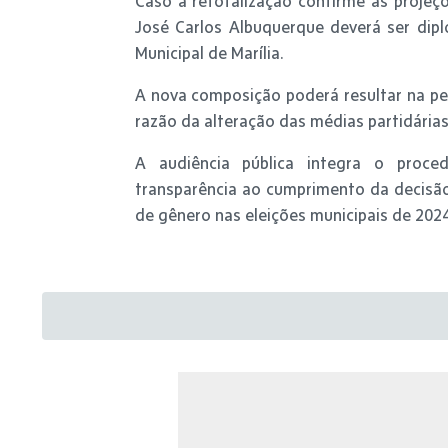
Caso a retotalização confirme as projeç
José Carlos Albuquerque deverá ser di
Municipal de Marília.
A nova composição poderá resultar na p
razão da alteração das médias partidárias
A audiência pública integra o proced
transparência ao cumprimento da decisão 
de gênero nas eleições municipais de 2024