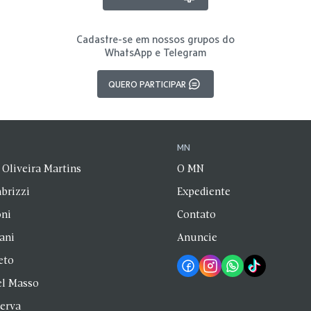
Cadastre-se em nossos grupos do
WhatsApp e Telegram
QUERO PARTICIPAR
N
MN
 Oliveira Martins
O MN
brizzi
Expediente
oni
Contato
zani
Anuncie
eto
el Masso
Serva