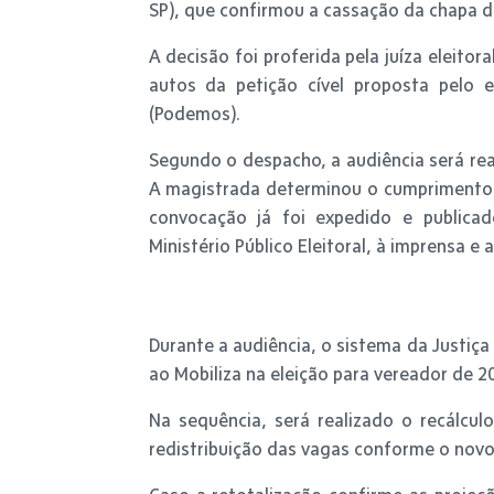
SP), que confirmou a cassação da chapa d
A decisão foi proferida pela juíza eleitora
autos da petição cível proposta pelo e
(Podemos).
Segundo o despacho, a audiência será real
A magistrada determinou o cumprimento 
convocação já foi expedido e publicado
Ministério Público Eleitoral, à imprensa e
Durante a audiência, o sistema da Justiça 
ao Mobiliza na eleição para vereador de 2
Na sequência, será realizado o recálcul
redistribuição das vagas conforme o novo