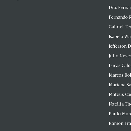
Dra. Fern
Fernando 
Gabriel Te
Isabela Wa
Jefferson D
Julio Neve
Lucas Cald
Marcos Bol
Mariana S
Mateus Ca
Natália T
Paulo Mor
Ramon Fr