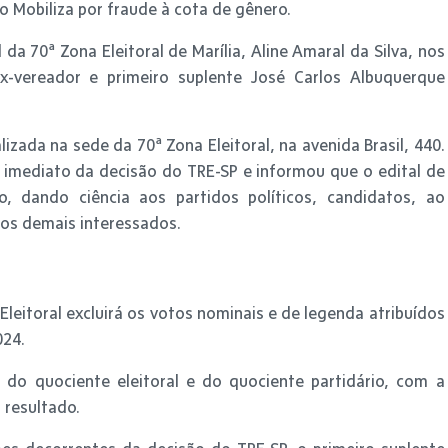
o Mobiliza por fraude à cota de gênero.
l da 70ª Zona Eleitoral de Marília, Aline Amaral da Silva, nos
x-vereador e primeiro suplente José Carlos Albuquerque
izada na sede da 70ª Zona Eleitoral, na avenida Brasil, 440.
imediato da decisão do TRE-SP e informou que o edital de
, dando ciência aos partidos políticos, candidatos, ao
 aos demais interessados.
Eleitoral excluirá os votos nominais e de legenda atribuídos
024.
o do quociente eleitoral e do quociente partidário, com a
 resultado.