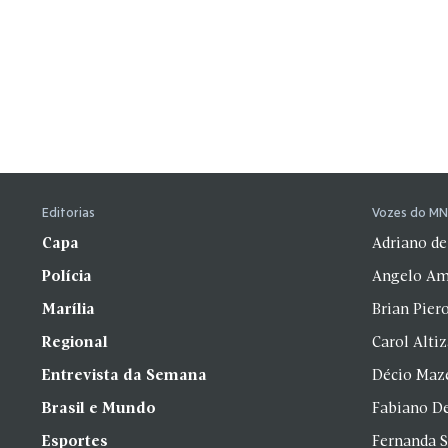
Editorias
Vozes do M
Capa
Adriano de
Polícia
Angelo Am
Marília
Brian Pier
Regional
Carol Alti
Entrevista da Semana
Décio Maz
Brasil e Mundo
Fabiano D
Esportes
Fernanda 