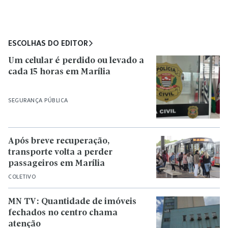
ESCOLHAS DO EDITOR
Um celular é perdido ou levado a
cada 15 horas em Marília
SEGURANÇA PÚBLICA
Após breve recuperação,
transporte volta a perder
passageiros em Marília
COLETIVO
MN TV: Quantidade de imóveis
fechados no centro chama
atenção