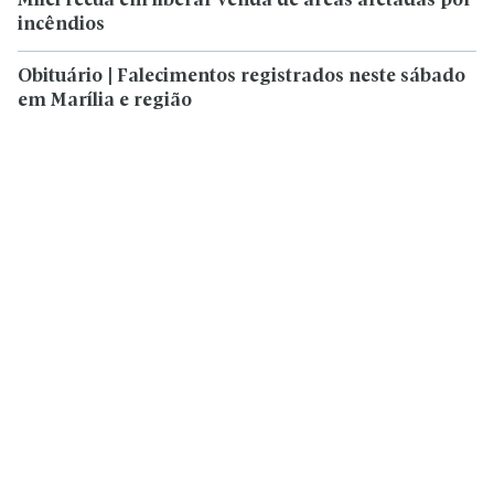
Milei recua em liberar venda de áreas afetadas por
incêndios
Obituário | Falecimentos registrados neste sábado
em Marília e região