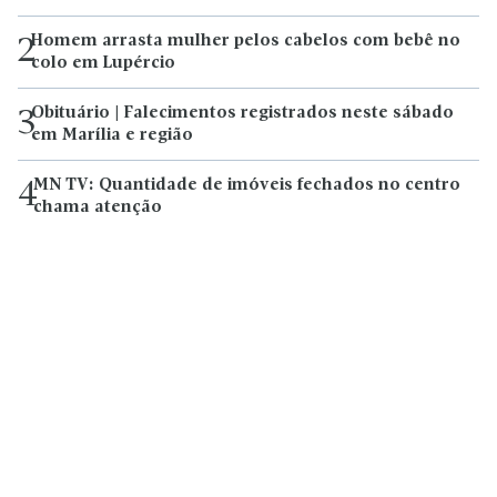
Homem arrasta mulher pelos cabelos com bebê no
2
colo em Lupércio
Obituário | Falecimentos registrados neste sábado
3
em Marília e região
MN TV: Quantidade de imóveis fechados no centro
4
chama atenção