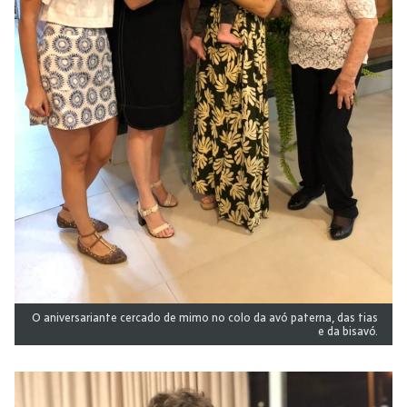
O aniversariante cercado de mimo no colo da avó paterna, das tias
e da bisavó.