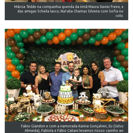
Márcia Tédde na companhia querida da irmã Maura Xavier Freire, e
das amigas Scheila Iasco, Natalia Chamas Silveira com Sofia no
colo.
Fabio Giandon e com a namorada Karina Gonçalves, Eu (Celso
Almeida), Fabíola e Fábio Caliani levamos nosso carinho ao