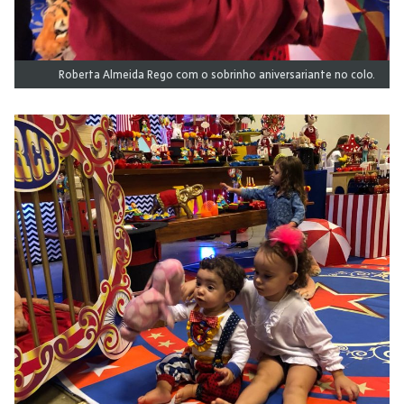
Roberta Almeida Rego com o sobrinho aniversariante no colo.