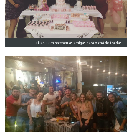
Lilian Buim recebeu as amigas para o chá de fraldas.