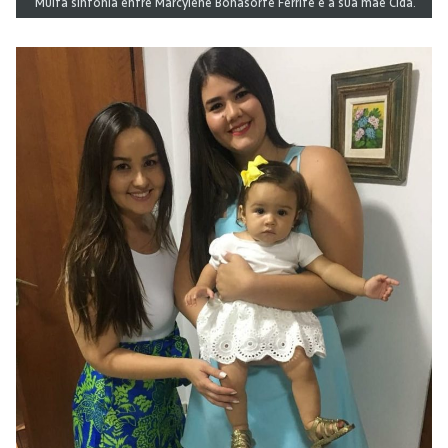
Muita sintonia entre Marcylene Bonasorte Ferrite e a sua mãe Cida.