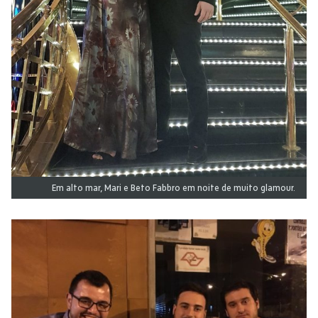
Em alto mar, Mari e Beto Fabbro em noite de muito glamour.