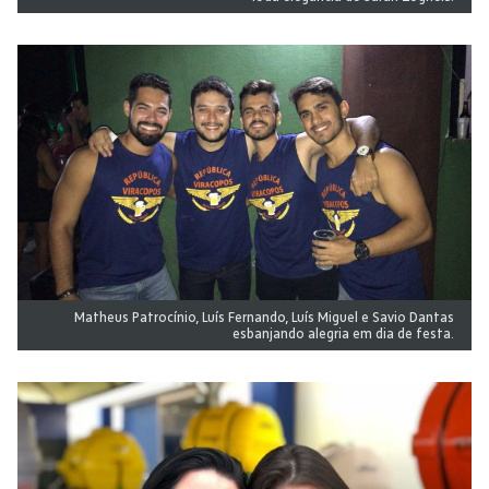
Matheus Patrocínio, Luís Fernando, Luís Miguel e Savio Dantas
esbanjando alegria em dia de festa.