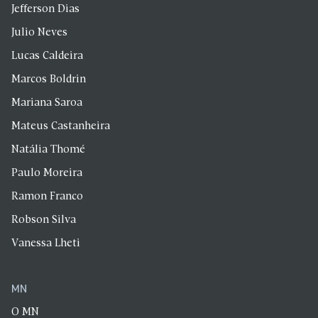
Jefferson Dias
Julio Neves
Lucas Caldeira
Marcos Boldrin
Mariana Saroa
Mateus Castanheira
Natália Thomé
Paulo Moreira
Ramon Franco
Robson Silva
Vanessa Lheti
MN
O MN