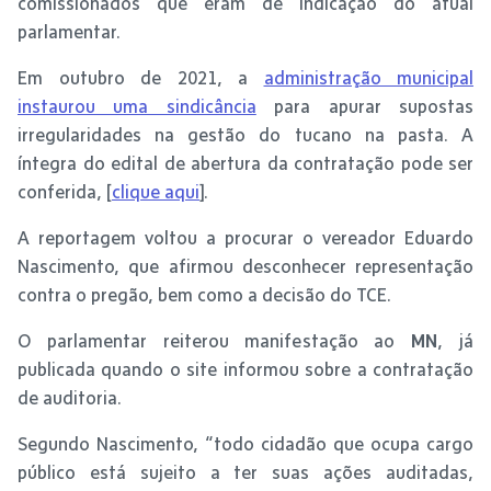
comissionados que eram de indicação do atual
parlamentar.
Em outubro de 2021, a
administração municipal
instaurou uma sindicância
para apurar supostas
irregularidades na gestão do tucano na pasta. A
íntegra do edital de abertura da contratação pode ser
conferida, [
clique aqui
].
A reportagem voltou a procurar o vereador Eduardo
Nascimento, que afirmou desconhecer representação
contra o pregão, bem como a decisão do TCE.
O parlamentar reiterou manifestação ao
MN
, já
publicada quando o site informou sobre a contratação
de auditoria.
Segundo Nascimento, “todo cidadão que ocupa cargo
público está sujeito a ter suas ações auditadas,