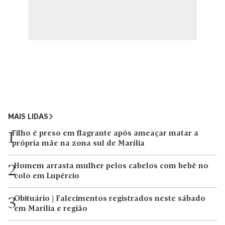
MAIS LIDAS
Filho é preso em flagrante após ameaçar matar a
1
própria mãe na zona sul de Marília
Homem arrasta mulher pelos cabelos com bebê no
2
colo em Lupércio
Obituário | Falecimentos registrados neste sábado
3
em Marília e região