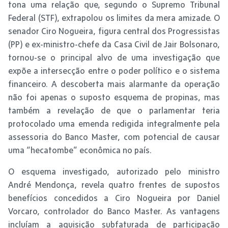
tona uma relação que, segundo o Supremo Tribunal
Federal (STF), extrapolou os limites da mera amizade. O
senador Ciro Nogueira, figura central dos Progressistas
(PP) e ex-ministro-chefe da Casa Civil de Jair Bolsonaro,
tornou-se o principal alvo de uma investigação que
expõe a intersecção entre o poder político e o sistema
financeiro. A descoberta mais alarmante da operação
não foi apenas o suposto esquema de propinas, mas
também a revelação de que o parlamentar teria
protocolado uma emenda redigida integralmente pela
assessoria do Banco Master, com potencial de causar
uma “hecatombe” econômica no país.
O esquema investigado, autorizado pelo ministro
André Mendonça, revela quatro frentes de supostos
benefícios concedidos a Ciro Nogueira por Daniel
Vorcaro, controlador do Banco Master. As vantagens
incluíam a aquisição subfaturada de participação