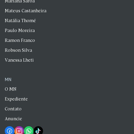
Mariana Saroa
Mateus Castanheira
Natália Thomé
Paulo Moreira
Ramon Franco
Robson Silva
Vanessa Lheti
MN
O MN
Expediente
Contato
Anuncie