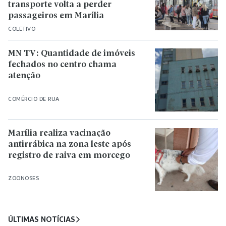
transporte volta a perder
passageiros em Marília
COLETIVO
MN TV: Quantidade de imóveis
fechados no centro chama
atenção
COMÉRCIO DE RUA
Marília realiza vacinação
antirrábica na zona leste após
registro de raiva em morcego
ZOONOSES
ÚLTIMAS NOTÍCIAS