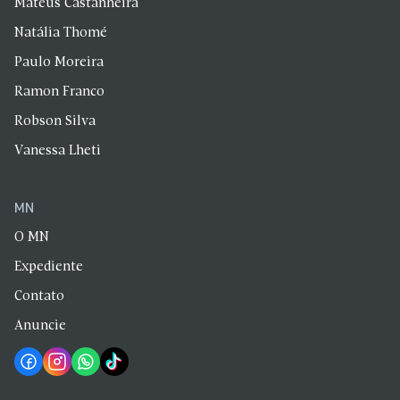
Mateus Castanheira
Natália Thomé
Paulo Moreira
Ramon Franco
Robson Silva
Vanessa Lheti
MN
O MN
Expediente
Contato
Anuncie