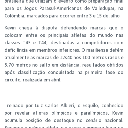
brasileira que utilizam o evento como preparação final
para os Jogos Parasul-Americanos de Valledupar, na
Colômbia, marcados para ocorrer entre 3 e 15 de julho.
Kevin chega à disputa defendendo marcas que o
colocam entre os principais atletas do mundo nas
classes T43 e T44, destinadas a competidores com
deficiência em membros inferiores. O mariliense detém
atualmente as marcas de 12s40 nos 100 metros rasos e
5,70 metros no salto em distância, resultados obtidos
após classificação conquistada na primeira fase do
circuito, realizada em abril.
Treinado por Luiz Carlos Albieri, o Esquilo, conhecido
por revelar atletas olímpicos e paralímpicos, Kevin
acumula posição de destaque no cenário nacional.
Segundo o próprio atleta, ele ocupa o primeiro lugar do