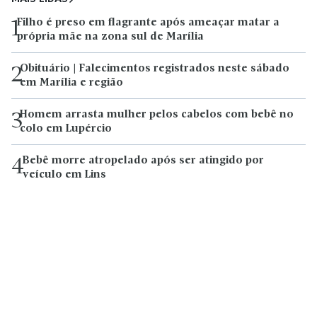
Filho é preso em flagrante após ameaçar matar a
1
própria mãe na zona sul de Marília
Obituário | Falecimentos registrados neste sábado
2
em Marília e região
Homem arrasta mulher pelos cabelos com bebê no
3
colo em Lupércio
Bebê morre atropelado após ser atingido por
4
veículo em Lins