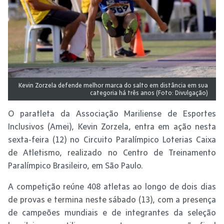
Kevin Zorzela defende melhor marca do salto em distância em sua
categoria há três anos (Foto: Divulgação)
O paratleta da Associação Mariliense de Esportes
Inclusivos (Amei), Kevin Zorzela, entra em ação nesta
sexta-feira (12) no Circuito Paralímpico Loterias Caixa
de Atletismo, realizado no Centro de Treinamento
Paralímpico Brasileiro, em São Paulo.
A competição reúne 408 atletas ao longo de dois dias
de provas e termina neste sábado (13), com a presença
de campeões mundiais e de integrantes da seleção