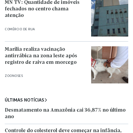
MN TV: Quantidade de imóveis
fechados no centro chama
atenção
COMÉRCIO DE RUA
Marília realiza vacinação
antirrábica na zona leste após
registro de raiva em morcego
ZOONOSES
ÚLTIMAS NOTÍCIAS
Desmatamento na Amazônia cai 36,87% no último
ano
Controle do colesterol deve começar na infância,