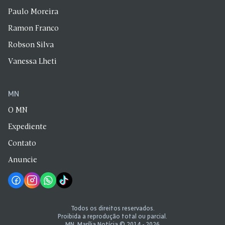
Paulo Moreira
Ramon Franco
Robson Silva
Vanessa Lheti
MN
O MN
Expediente
Contato
Anuncie
Todos os direitos reservados.
Proibida a reprodução total ou parcial.
MN, Marília Notícia © 2014 - 2026