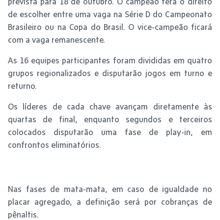
prevista para 18 de outubro. O campeão terá o direito
de escolher entre uma vaga na Série D do Campeonato
Brasileiro ou na Copa do Brasil. O vice-campeão ficará
com a vaga remanescente.
As 16 equipes participantes foram divididas em quatro
grupos regionalizados e disputarão jogos em turno e
returno.
Os líderes de cada chave avançam diretamente às
quartas de final, enquanto segundos e terceiros
colocados disputarão uma fase de play-in, em
confrontos eliminatórios.
Nas fases de mata-mata, em caso de igualdade no
placar agregado, a definição será por cobranças de
pênaltis.