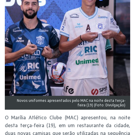
Novos uniformes apresentados pelo MAC na noite desta terça-
feira (19) (Foto: Divulgação)
O Marília Atlético Clube (MAC) apresentou, na noite
desta terça-feira (19), em um restaurante da cidade,
duas novas camisas que serão utilizadas na sequência