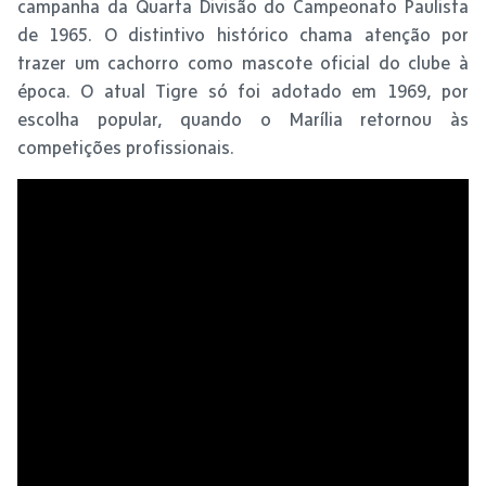
campanha da Quarta Divisão do Campeonato Paulista
de 1965. O distintivo histórico chama atenção por
trazer um cachorro como mascote oficial do clube à
época. O atual Tigre só foi adotado em 1969, por
escolha popular, quando o Marília retornou às
competições profissionais.