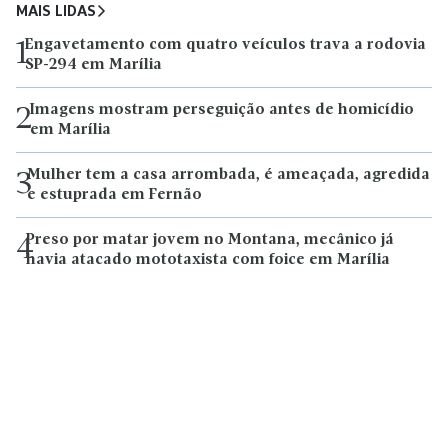
MAIS LIDAS
Engavetamento com quatro veículos trava a rodovia
1
SP-294 em Marília
Imagens mostram perseguição antes de homicídio
2
em Marília
Mulher tem a casa arrombada, é ameaçada, agredida
3
e estuprada em Fernão
Preso por matar jovem no Montana, mecânico já
4
havia atacado mototaxista com foice em Marília