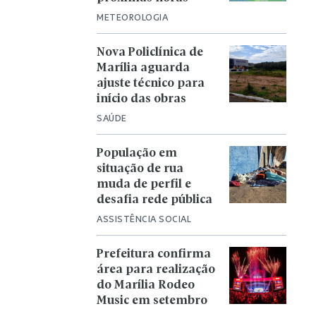
METEOROLOGIA
Nova Policlínica de
Marília aguarda
ajuste técnico para
início das obras
SAÚDE
População em
situação de rua
muda de perfil e
desafia rede pública
ASSISTÊNCIA SOCIAL
Prefeitura confirma
área para realização
do Marília Rodeo
Music em setembro