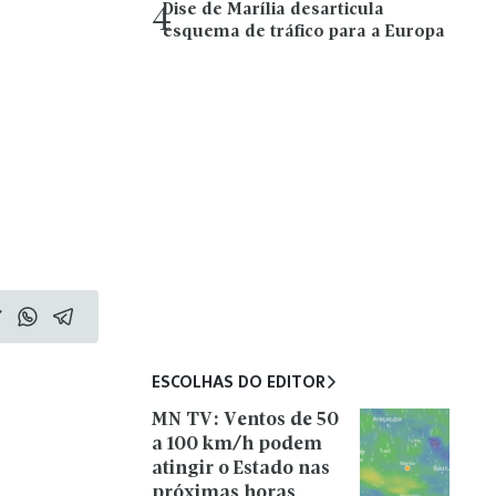
Dise de Marília desarticula
4
esquema de tráfico para a Europa
ESCOLHAS DO EDITOR
MN TV: Ventos de 50
a 100 km/h podem
atingir o Estado nas
próximas horas