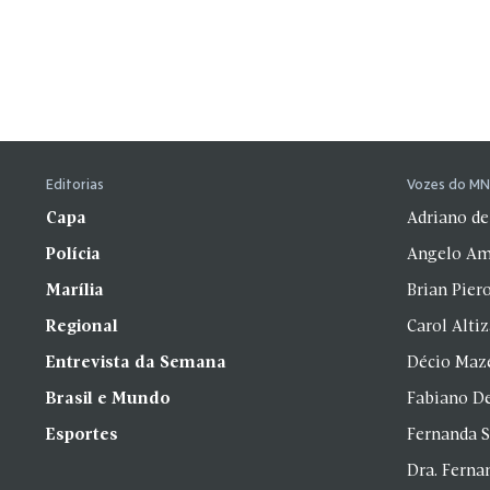
Editorias
Vozes do M
Capa
Adriano de
Polícia
Angelo Am
Marília
Brian Pier
Regional
Carol Alti
Entrevista da Semana
Décio Maz
Brasil e Mundo
Fabiano D
Esportes
Fernanda 
Dra. Fern