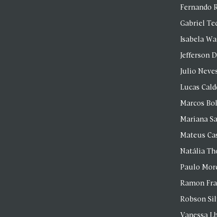
Fernando 
Gabriel Te
Isabela Wa
Jefferson D
Julio Neve
Lucas Cald
Marcos Bol
Mariana S
Mateus Ca
Natália T
Paulo Mor
Ramon Fr
Robson Si
Vanessa Lh