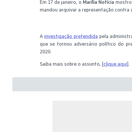
Em 17 de janeiro, o
Marília Notícia
mostrou
mandou arquivar a representação contra a
A
investigação pretendida
pela administr
que se tornou adversário político do pr
2020.
Saiba mais sobre o assunto, [
clique aqui
].