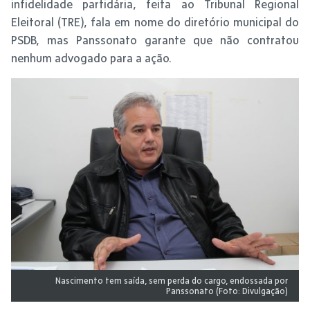
infidelidade partidária, feita ao Tribunal Regional
Eleitoral (TRE), fala em nome do diretório municipal do
PSDB, mas Panssonato garante que não contratou
nenhum advogado para a ação.
Nascimento tem saída, sem perda do cargo, endossada por
Panssonato (Foto: Divulgação)