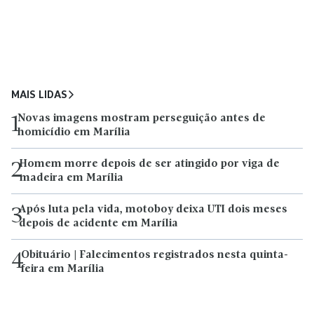
MAIS LIDAS
Novas imagens mostram perseguição antes de
1
homicídio em Marília
Homem morre depois de ser atingido por viga de
2
madeira em Marília
Após luta pela vida, motoboy deixa UTI dois meses
3
depois de acidente em Marília
Obituário | Falecimentos registrados nesta quinta-
4
feira em Marília