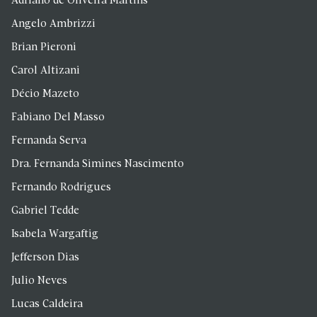
Adriano de Oliveira Martins
Angelo Ambrizzi
Brian Pieroni
Carol Altizani
Décio Mazeto
Fabiano Del Masso
Fernanda Serva
Dra. Fernanda Simines Nascimento
Fernando Rodrigues
Gabriel Tedde
Isabela Wargaftig
Jefferson Dias
Julio Neves
Lucas Caldeira