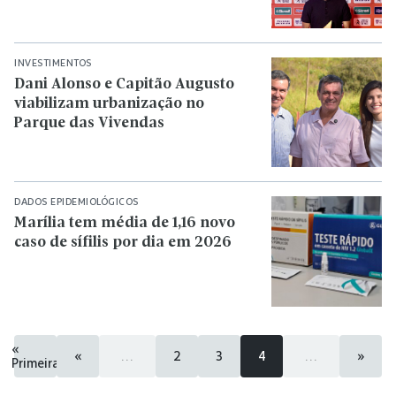
INVESTIMENTOS
Dani Alonso e Capitão Augusto
viabilizam urbanização no
Parque das Vivendas
DADOS EPIDEMIOLÓGICOS
Marília tem média de 1,16 novo
caso de sífilis por dia em 2026
«
«
...
2
3
4
...
»
Primeira