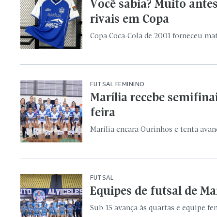
Marília encara Ourinhos e tenta ava
FUTSAL
Equipes de futsal de Ma
Sub-15 avança às quartas e equipe fe
KARATÊ
Atletas de Marília conq
Atletas conquistaram medalhas nas fi