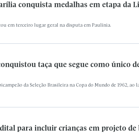
bicampeão da Seleção Brasileira na Copa do Mundo de 1962, ao la
dital para incluir crianças em projeto de
 esportivas para alunos da rede pública de ensino
ra Seleção Brasileira Sub-20 disputará
o Brasil em série de amistosos internacionais em Portugal.