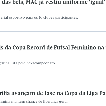
nçar na luta pelo hexacampeonato.
rília avançam de fase na Copa da Liga Pa
minina mantém chance de liderança geral.
uistam vagas na Seleção Paulista de Kara
nais do Paulista de Karatê 2026.