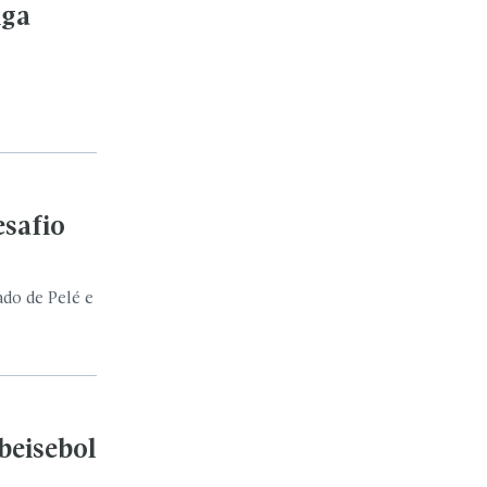
do de Pelé e
 beisebol