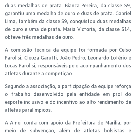
duas medalhas de prata. Bianca Pereira, da classe S9,
garantiu uma medalha de ouro e duas de prata. Gabriel
Lima, também da classe S9, conquistou duas medalhas
de ouro e uma de prata. Maria Victoria, da classe S14,
obteve três medalhas de ouro.
A comissão técnica da equipe foi formada por Celso
Parolisi, Cleuza Garutti, João Pedro, Leonardo Lotério e
Lucas Parolisi, responsáveis pelo acompanhamento dos
atletas durante a competição.
Segundo a associação, a participação da equipe reforça
o trabalho desenvolvido pela entidade em prol do
esporte inclusivo e do incentivo ao alto rendimento de
atletas paralímpicos.
A Amei conta com apoio da Prefeitura de Marília, por
meio de subvenção, além de atletas bolsistas e