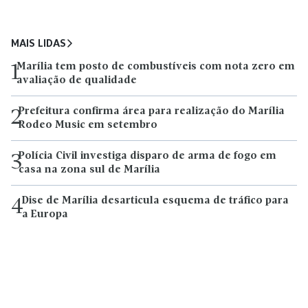
MAIS LIDAS
Marília tem posto de combustíveis com nota zero em
1
avaliação de qualidade
Prefeitura confirma área para realização do Marília
2
Rodeo Music em setembro
Polícia Civil investiga disparo de arma de fogo em
3
casa na zona sul de Marília
Dise de Marília desarticula esquema de tráfico para
4
a Europa