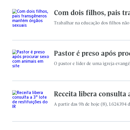
Com dois filhos, pais 
Trabalhar na educação dos filhos não é
Pastor é preso após pr
O pastor e líder de uma igreja evangél
Receita libera consulta a
A partir das 9h de hoje (8), 1.624.39