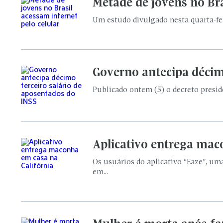
Metade de jovens no Bra
Um estudo divulgado nesta quarta-feir
Governo antecipa décim
Publicado ontem (5) o decreto preside
Aplicativo entrega mac
Os usuários do aplicativo “Eaze”, um
em...