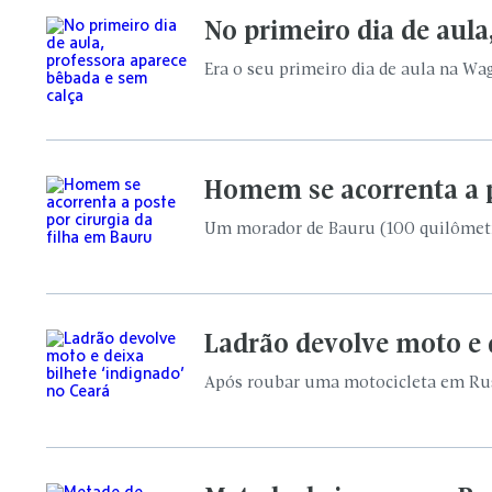
No primeiro dia de aula
Era o seu primeiro dia de aula na Wa
Homem se acorrenta a p
Um morador de Bauru (100 quilômetro
Ladrão devolve moto e d
Após roubar uma motocicleta em Russa