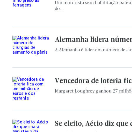
Um motorista sem habilitação bateu 
do...
Alemanha lidera número
A Alemanha é líder em número de cir
Vencedora de loteria f
Margaret Loughrey ganhou 27 milhões 
Se eleito, Aécio diz que