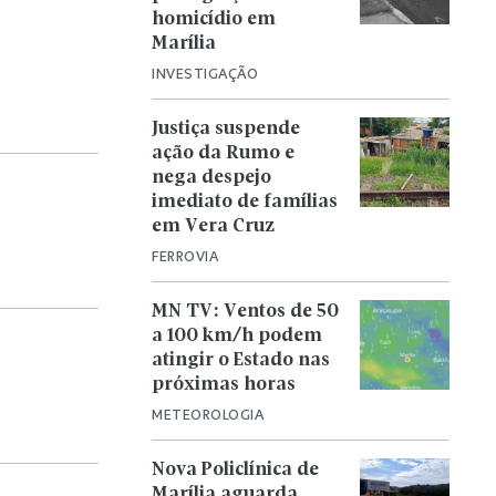
homicídio em
Marília
INVESTIGAÇÃO
Justiça suspende
ação da Rumo e
nega despejo
imediato de famílias
em Vera Cruz
FERROVIA
MN TV: Ventos de 50
a 100 km/h podem
atingir o Estado nas
próximas horas
METEOROLOGIA
Nova Policlínica de
Marília aguarda