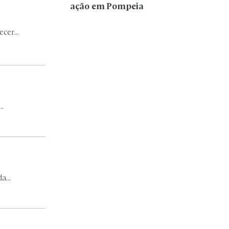
ação em Pompeia
cer...
.
...