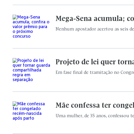
Mega-Sena acumula; con
Nenhum apostador acertou as seis dez
Projeto de lei quer to
Em fase final de tramitação no Congr
Mãe confessa ter conge
Uma mulher, de 35 anos, confessou ter