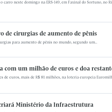
o carro neste domingo na ERS-149, em Faxinal do Sortuno, no R
 de cirurgias de aumento de pênis
urgias para aumento de pênis no mundo, segundo um...
ica com um milhão de euros e doa restant
de euros, mais de R$ 81 milhões, na loteria europeia Euromilh
 criará Ministério da Infraestrutura