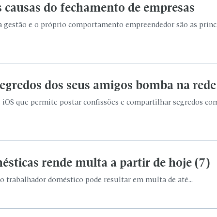
s causas do fechamento de empresas
 na gestão e o próprio comportamento empreendedor são as princ
segredos dos seus amigos bomba na rede
e iOS que permite postar confissões e compartilhar segredos c
ésticas rende multa a partir de hoje (7)
 do trabalhador doméstico pode resultar em multa de até...