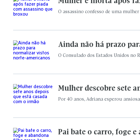
Mulher é morta após fa
O assassino confesso de uma mulher d
Ainda não há prazo par
O Consulado dos Estados Unidos no Ri
Mulher descobre sete a
Por 40 anos, Adriana esperou ansios
Pai bate o carro, foge 