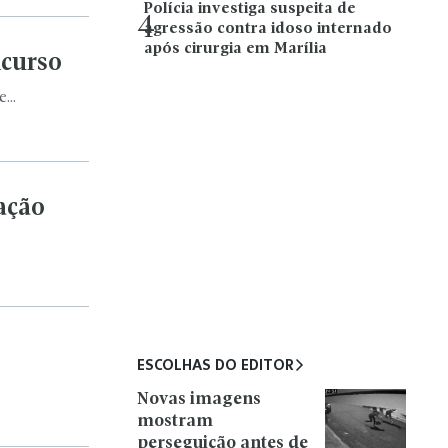
Polícia investiga suspeita de
4
agressão contra idoso internado
após cirurgia em Marília
ncurso
...
ação
ESCOLHAS DO EDITOR
Novas imagens
mostram
perseguição antes de