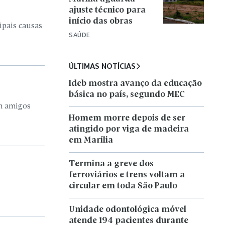
ajuste técnico para
início das obras
ipais causas
SAÚDE
ÚLTIMAS NOTÍCIAS
Ideb mostra avanço da educação
básica no país, segundo MEC
om amigos
Homem morre depois de ser
atingido por viga de madeira
em Marília
Termina a greve dos
ferroviários e trens voltam a
circular em toda São Paulo
Unidade odontológica móvel
atende 194 pacientes durante