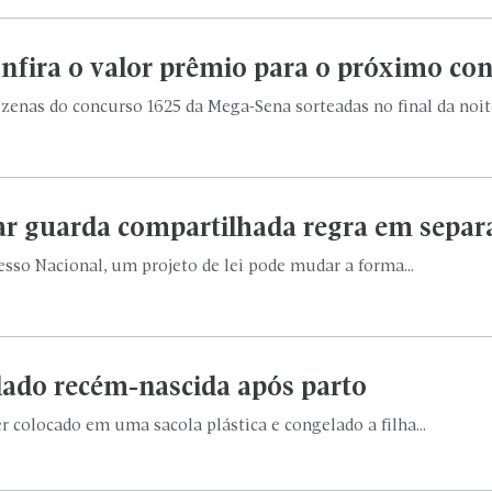
fira o valor prêmio para o próximo co
enas do concurso 1625 da Mega-Sena sorteadas no final da noite
rnar guarda compartilhada regra em separ
esso Nacional, um projeto de lei pode mudar a forma...
lado recém-nascida após parto
 colocado em uma sacola plástica e congelado a filha...