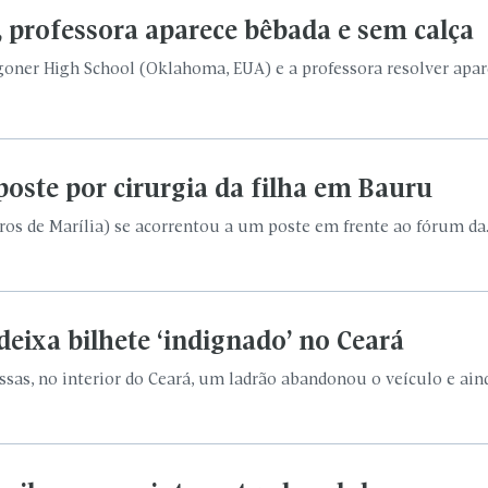
, professora aparece bêbada e sem calça
goner High School (Oklahoma, EUA) e a professora resolver apare
oste por cirurgia da filha em Bauru
s de Marília) se acorrentou a um poste em frente ao fórum da..
eixa bilhete ‘indignado’ no Ceará
s, no interior do Ceará, um ladrão abandonou o veículo e ainda