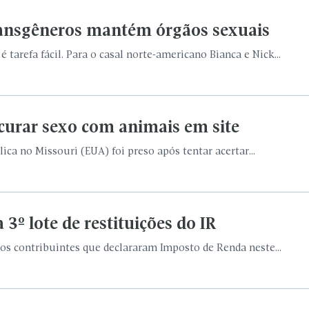
transgêneros mantém órgãos sexuais
 tarefa fácil. Para o casal norte-americano Bianca e Nick...
ocurar sexo com animais em site
ica no Missouri (EUA) foi preso após tentar acertar...
 3º lote de restituições do IR
4 dos contribuintes que declararam Imposto de Renda neste...