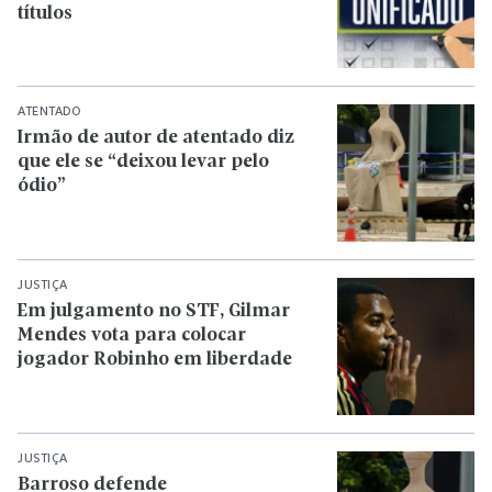
títulos
ATENTADO
Irmão de autor de atentado diz
que ele se “deixou levar pelo
ódio”
JUSTIÇA
Em julgamento no STF, Gilmar
Mendes vota para colocar
jogador Robinho em liberdade
JUSTIÇA
Barroso defende