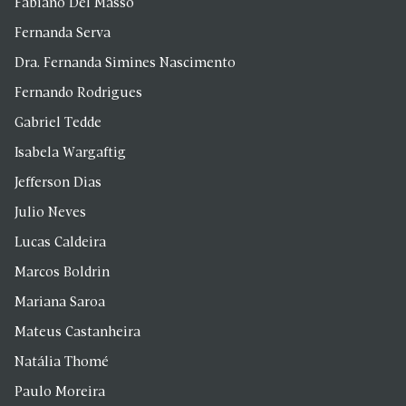
Fabiano Del Masso
Fernanda Serva
Dra. Fernanda Simines Nascimento
Fernando Rodrigues
Gabriel Tedde
Isabela Wargaftig
Jefferson Dias
Julio Neves
Lucas Caldeira
Marcos Boldrin
Mariana Saroa
Mateus Castanheira
Natália Thomé
Paulo Moreira