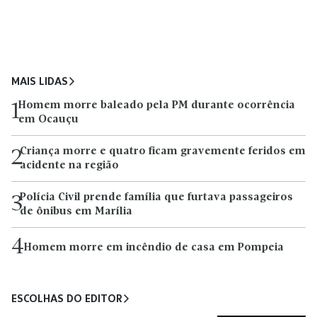
MAIS LIDAS
Homem morre baleado pela PM durante ocorrência
1
em Ocauçu
Criança morre e quatro ficam gravemente feridos em
2
acidente na região
Polícia Civil prende família que furtava passageiros
3
de ônibus em Marília
4
Homem morre em incêndio de casa em Pompeia
ESCOLHAS DO EDITOR