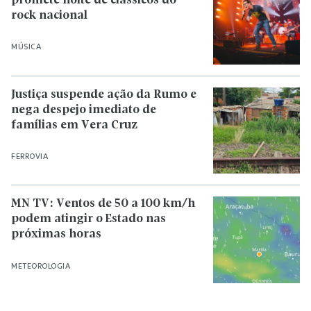
promete noite de clássicos do
rock nacional
MÚSICA
Justiça suspende ação da Rumo e
nega despejo imediato de
famílias em Vera Cruz
FERROVIA
MN TV: Ventos de 50 a 100 km/h
podem atingir o Estado nas
próximas horas
METEOROLOGIA