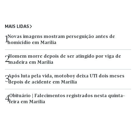
MAIS LIDAS
Novas imagens mostram perseguição antes de
1
homicídio em Marília
Homem morre depois de ser atingido por viga de
2
madeira em Marília
Após luta pela vida, motoboy deixa UTI dois meses
3
depois de acidente em Marília
Obituário | Falecimentos registrados nesta quinta-
4
feira em Marília