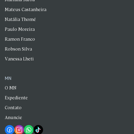
Mariana Saroa
Mateus Castanheira
Natália Thomé
Paulo Moreira
Ramon Franco
Robson Silva
Vanessa Lheti
MN
O MN
Expediente
Contato
Anuncie