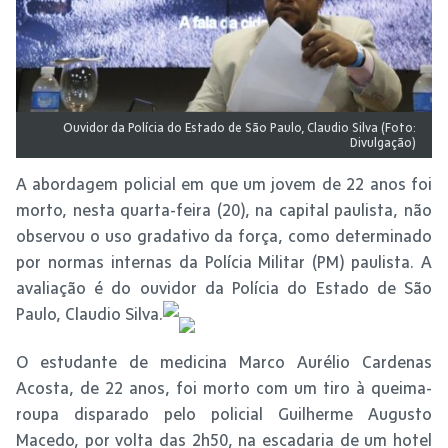
Ouvidor da Polícia do Estado de São Paulo, Claudio Silva (Foto:
Divulgação)
A abordagem policial em que um jovem de 22 anos foi
morto, nesta quarta-feira (20), na capital paulista, não
observou o uso gradativo da força, como determinado
por normas internas da Polícia Militar (PM) paulista. A
avaliação é do ouvidor da Polícia do Estado de São
Paulo, Claudio Silva.
O estudante de medicina Marco Aurélio Cardenas
Acosta, de 22 anos, foi morto com um tiro à queima-
roupa disparado pelo policial Guilherme Augusto
Macedo, por volta das 2h50, na escadaria de um hotel