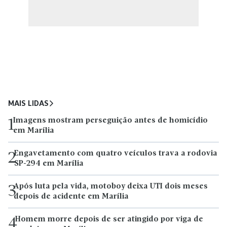
MAIS LIDAS
Imagens mostram perseguição antes de homicídio
1
em Marília
Engavetamento com quatro veículos trava a rodovia
2
SP-294 em Marília
Após luta pela vida, motoboy deixa UTI dois meses
3
depois de acidente em Marília
Homem morre depois de ser atingido por viga de
4