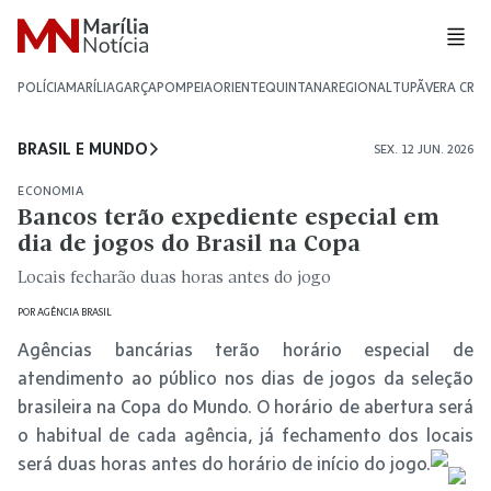
POLÍCIA
MARÍLIA
GARÇA
POMPEIA
ORIENTE
QUINTANA
REGIONAL
TUPÃ
VERA CRU
BRASIL E MUNDO
SEX. 12 JUN. 2026
ECONOMIA
Bancos terão expediente especial em
dia de jogos do Brasil na Copa
Locais fecharão duas horas antes do jogo
POR
AGÊNCIA BRASIL
Agências bancárias terão horário especial de
atendimento ao público nos dias de jogos da seleção
brasileira na Copa do Mundo. O horário de abertura será
o habitual de cada agência, já fechamento dos locais
será duas horas antes do horário de início do jogo.