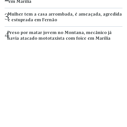
em Marília
Mulher tem a casa arrombada, é ameaçada, agredida
3
e estuprada em Fernão
Preso por matar jovem no Montana, mecânico já
4
havia atacado mototaxista com foice em Marília