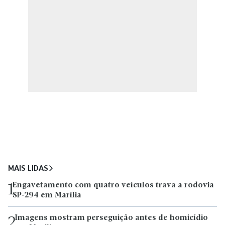
MAIS LIDAS
Engavetamento com quatro veículos trava a rodovia
1
SP-294 em Marília
Imagens mostram perseguição antes de homicídio
2