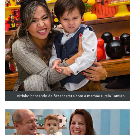
Vitinho brincando de fazer careta com a mamãe Lurela Tamião.