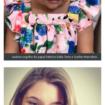
Isadora orgulho do papai Fabrício Dalla Torre e Suellen Marcelino.