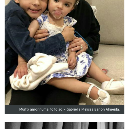
Muito amor numa foto só – Gabriel e Melissa Barion Almeida.