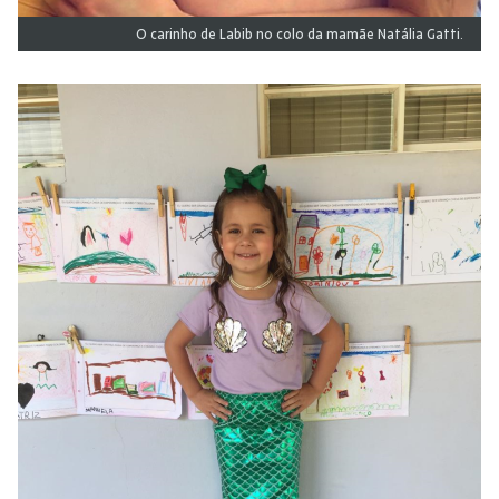
O carinho de Labib no colo da mamãe Natália Gatti.