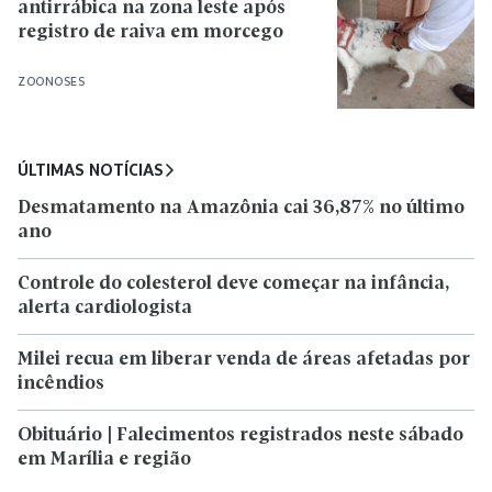
antirrábica na zona leste após
registro de raiva em morcego
ZOONOSES
ÚLTIMAS NOTÍCIAS
Desmatamento na Amazônia cai 36,87% no último
ano
Controle do colesterol deve começar na infância,
alerta cardiologista
Milei recua em liberar venda de áreas afetadas por
incêndios
Obituário | Falecimentos registrados neste sábado
em Marília e região