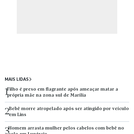
MAIS LIDAS
Filho é preso em flagrante após ameaçar matar a
1
própria mãe na zona sul de Marília
Bebê morre atropelado após ser atingido por veículo
2
em Lins
Homem arrasta mulher pelos cabelos com bebê no
3