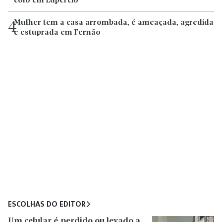
colo em Lupércio
Mulher tem a casa arrombada, é ameaçada, agredida
4
e estuprada em Fernão
ESCOLHAS DO EDITOR
Um celular é perdido ou levado a