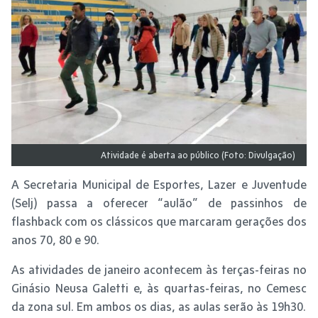
Atividade é aberta ao público (Foto: Divulgação)
A Secretaria Municipal de Esportes, Lazer e Juventude
(Selj) passa a oferecer “aulão” de passinhos de
flashback com os clássicos que marcaram gerações dos
anos 70, 80 e 90.
As atividades de janeiro acontecem às terças-feiras no
Ginásio Neusa Galetti e, às quartas-feiras, no Cemesc
da zona sul. Em ambos os dias, as aulas serão às 19h30.