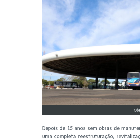
Obr
Depois de 15 anos sem obras de manutenç
uma completa reestruturação, revitaliz