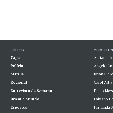
Editorias
Vozes do M
Capa
Adriano de
Polícia
Angelo Am
Marília
Brian Pier
Regional
Carol Alti
Entrevista da Semana
Décio Maz
Brasil e Mundo
Fabiano D
Esportes
Fernanda 