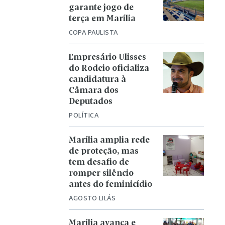
garante jogo de
terça em Marília
COPA PAULISTA
Empresário Ulisses
do Rodeio oficializa
candidatura à
Câmara dos
Deputados
POLÍTICA
Marília amplia rede
de proteção, mas
tem desafio de
romper silêncio
antes do feminicídio
AGOSTO LILÁS
Marília avança e