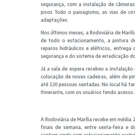
segurança, com a instalação de câmeras
pisos Todo o paisagismo, as vias de ci
adaptações.
Nos últimos meses, a Rodoviária de Maríl
de todo o estacionamento, a pintura de
reparos hidráulicos e elétricos, entrega
segurança e do sistema de erradicação 
Já a sala de espera recebeu a instalação
colocação de novas cadeiras, além de pi
até 120 pessoas sentadas. No local há ta
Itinerante, com os usuários tendo acesso a 
A Rodoviária de Marília recebe em média 
finais de semana, entre sexta-feira e 
contam ainda com estacionamento gratuit