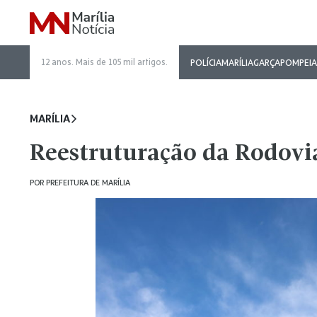
12 anos. Mais de 105 mil artigos.
POLÍCIA
MARÍLIA
GARÇA
POMPEIA
MARÍLIA
Reestruturação da Rodoviá
POR
PREFEITURA DE MARÍLIA