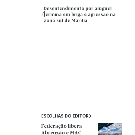
Desentendimento por aluguel
4
termina em briga e agressão na
zona sul de Marília
ESCOLHAS DO EDITOR
Federação libera
Abreuzão e MAC