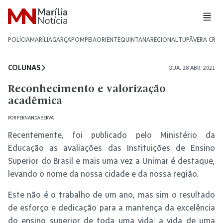
POLÍCIA
MARÍLIA
GARÇA
POMPEIA
ORIENTE
QUINTANA
REGIONAL
TUPÃ
VERA CRU
COLUNAS
QUA. 28 ABR. 2021
Reconhecimento e valorização
acadêmica
POR
FERNANDA SERVA
Recentemente, foi publicado pelo Ministério da
Educação as avaliações das Instituições de Ensino
Superior do Brasil e mais uma vez a Unimar é destaque,
levando o nome da nossa cidade e da nossa região.
Este não é o trabalho de um ano, mas sim o resultado
de esforço e dedicação para a mantença da excelência
do ensino superior de toda uma vida: a vida de uma