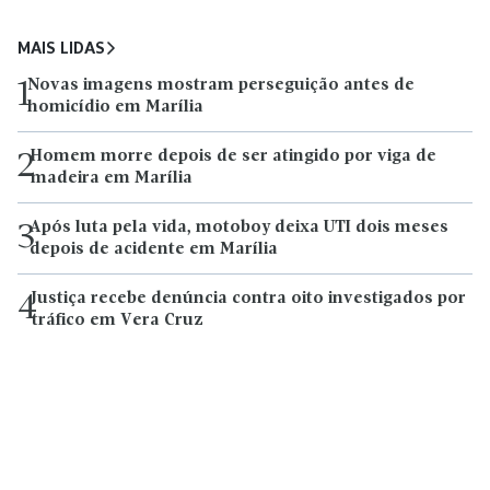
MAIS LIDAS
Novas imagens mostram perseguição antes de
1
homicídio em Marília
Homem morre depois de ser atingido por viga de
2
madeira em Marília
Após luta pela vida, motoboy deixa UTI dois meses
3
depois de acidente em Marília
Justiça recebe denúncia contra oito investigados por
4
tráfico em Vera Cruz