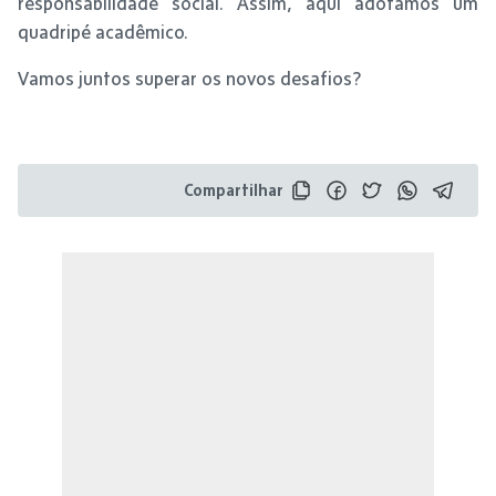
responsabilidade social. Assim, aqui adotamos um
quadripé acadêmico.
Vamos juntos superar os novos desafios?
Compartilhar