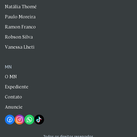
Natália Thomé
Paulo Moreira
Ramon Franco
Robson Silva
Vanessa Lheti
MN
O MN
Expediente
Contato
Anuncie
Todos os direitos reservados.