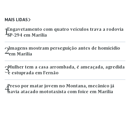
MAIS LIDAS
Engavetamento com quatro veículos trava a rodovia
1
SP-294 em Marília
Imagens mostram perseguição antes de homicídio
2
em Marília
Mulher tem a casa arrombada, é ameaçada, agredida
3
e estuprada em Fernão
Preso por matar jovem no Montana, mecânico já
4
havia atacado mototaxista com foice em Marília