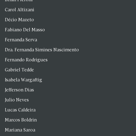
Brian Pieroni
Carol Altizani
Décio Mazeto
Fabiano Del Masso
Fernanda Serva
Dra. Fernanda Simines Nascimento
Fernando Rodrigues
Gabriel Tedde
Isabela Wargaftig
Jefferson Dias
Julio Neves
Lucas Caldeira
Marcos Boldrin
Mariana Saroa