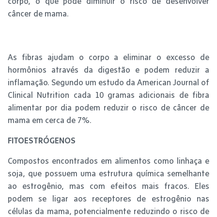
corpo, o que pode diminuir o risco de desenvolver
câncer de mama.
As fibras ajudam o corpo a eliminar o excesso de
hormônios através da digestão e podem reduzir a
inflamação. Segundo um estudo da American Journal of
Clinical Nutrition cada 10 gramas adicionais de fibra
alimentar por dia podem reduzir o risco de câncer de
mama em cerca de 7%.
FITOESTRÓGENOS
Compostos encontrados em alimentos como linhaça e
soja, que possuem uma estrutura química semelhante
ao estrogênio, mas com efeitos mais fracos. Eles
podem se ligar aos receptores de estrogênio nas
células da mama, potencialmente reduzindo o risco de