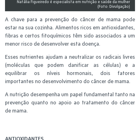
Natália Figueiredo é especialista em nutrição e saúde da mulher
(Foto: Divulgação)
A chave para a prevenção do câncer de mama pode
estar na sua cozinha. Alimentos ricos em antioxidantes,
fibras e certos fitoquímicos têm sido associados a um
menor risco de desenvolver esta doença.
Esses nutrientes ajudam a neutralizar os radicais livres
(moléculas que podem danificar as células) e a
equilibrar os níveis hormonais, dois fatores
importantes no desenvolvimento do câncer de mama.
A nutrição desempenha um papel fundamental tanto na
prevenção quanto no apoio ao tratamento do câncer
de mama.
ANTIOXIDANTES