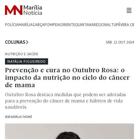
POLÍCIA
MARÍLIA
GARÇA
POMPEIA
ORIENTE
QUINTANA
REGIONAL
TUPÃ
VERA CRU
COLUNAS
SÁB. 12 OUT. 2024
NUTRIÇÃO E SAÚDE
NATÁLIA FIGUEIREDO
Prevenção e cura no Outubro Rosa: o
impacto da nutrição no ciclo do câncer
de mama
Outubro Rosa destaca medidas que podem ser adotadas
para a prevenção do câncer de mama e hábitos de vida
saudáveis.
POR
NATÁLIA THOMÉ