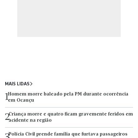
MAIS LIDAS
Homem morre baleado pela PM durante ocorrência
1
em Ocauçu
Criança morre e quatro ficam gravemente feridos em
2
acidente na região
Polícia Civil prende família que furtava passageiros
3