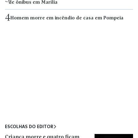
de ônibus em Marília
4
Homem morre em incêndio de casa em Pompeia
ESCOLHAS DO EDITOR
Criança morre e quatro ficam