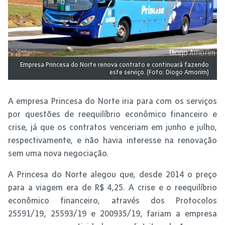
Empresa Princesa do Norte renova contrato e continuará fazendo
este serviço. (Foto: Diogo Amorim)
A empresa Princesa do Norte iria para com os serviços
por questões de reequilíbrio econômico financeiro e
crise, já que os contratos venceriam em junho e julho,
respectivamente, e não havia interesse na renovação
sem uma nova negociação.
A Princesa do Norte alegou que, desde 2014 o preço
para a viagem era de R$ 4,25. A crise e o reequilíbrio
econômico financeiro, através dos Protocolos
25591/19, 25593/19 e 200935/19, fariam a empresa