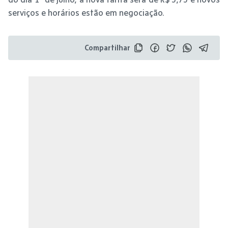
serviços e horários estão em negociação.
Compartilhar