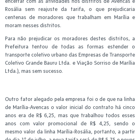
encerrar com as atividades nos distritos de Avencas e
Rosália sem reajuste da tarifa, o que prejudicaria
centenas de moradores que trabalham em Marília e
moram nesses distritos.
Para não prejudicar os moradores destes distritos, a
Prefeitura tentou de todas as formas estender o
transporte coletivo urbano das Empresas de Transporte
Coletivo Grande Bauru Ltda. e Viação Sorriso de Marília
Ltda.), mas sem sucesso.
Outro fator alegado pela empresa foi o de que na linha
de Marília-Avencas o valor inicial do contrato há cinco
anos era de R$ 6,25, mas que trabalhou todos esses
anos com valor promocional de R$ 4,25, sendo o
mesmo valor da linha Marília-Rosália, portanto, a partir
do dia 1º de julho, a nova tarifa será de R$ 5,75 e novos