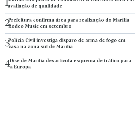
Marília tem posto de combustíveis com nota zero em
1
avaliação de qualidade
Prefeitura confirma área para realização do Marília
2
Rodeo Music em setembro
Polícia Civil investiga disparo de arma de fogo em
3
casa na zona sul de Marília
Dise de Marília desarticula esquema de tráfico para
4
a Europa