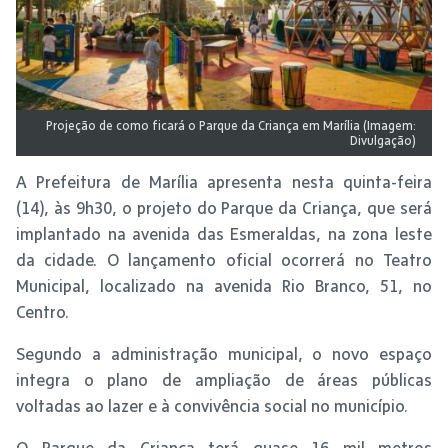
Projeção de como ficará o Parque da Criança em Marília (Imagem:
Divulgação)
A Prefeitura de Marília apresenta nesta quinta-feira
(14), às 9h30, o projeto do Parque da Criança, que será
implantado na avenida das Esmeraldas, na zona leste
da cidade. O lançamento oficial ocorrerá no Teatro
Municipal, localizado na avenida Rio Branco, 51, no
Centro.
Segundo a administração municipal, o novo espaço
integra o plano de ampliação de áreas públicas
voltadas ao lazer e à convivência social no município.
O Parque da Criança terá quase 16 mil metros