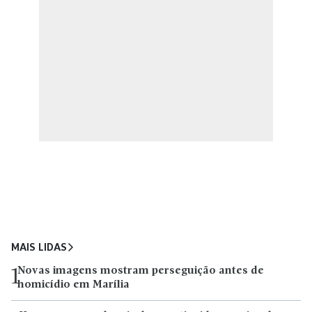
MAIS LIDAS
Novas imagens mostram perseguição antes de
1
homicídio em Marília