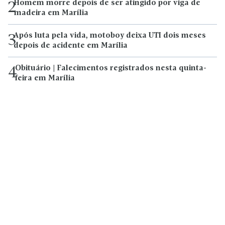
Homem morre depois de ser atingido por viga de
2
madeira em Marília
Após luta pela vida, motoboy deixa UTI dois meses
3
depois de acidente em Marília
Obituário | Falecimentos registrados nesta quinta-
4
feira em Marília