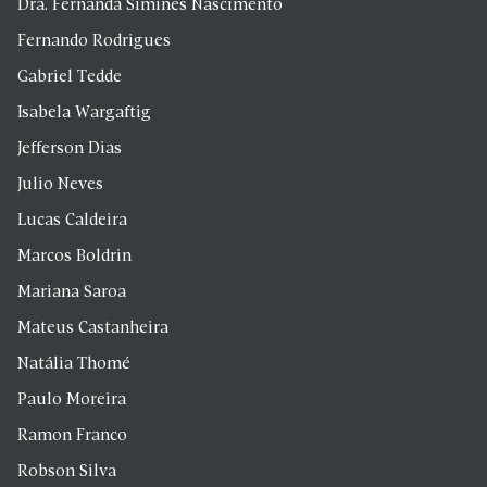
Dra. Fernanda Simines Nascimento
Fernando Rodrigues
Gabriel Tedde
Isabela Wargaftig
Jefferson Dias
Julio Neves
Lucas Caldeira
Marcos Boldrin
Mariana Saroa
Mateus Castanheira
Natália Thomé
Paulo Moreira
Ramon Franco
Robson Silva