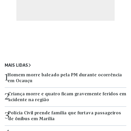
MAIS LIDAS
Homem morre baleado pela PM durante ocorrência
1
em Ocauçu
Criança morre e quatro ficam gravemente feridos em
2
acidente na região
Polícia Civil prende família que furtava passageiros
3
de ônibus em Marília