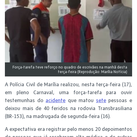
Força-tarefa teve reforço no quadro de escrivães na manhã desta
terça-feira (Reprodução: Marília Notícia)
A Polícia Civil de Marília realizou, nesta terça-feira (17),
em pleno Carnaval, uma força-tarefa para ouvir
testemunhas do
acidente
que matou
sete
pessoas e
deixou mais de 40 feridos na rodovia Transbrasiliana
(BR-153), na madrugada de segunda-feira (16).
A expectativa era registrar pelo menos 20 depoimentos
de pessoas que já receberam alta médica e de outras