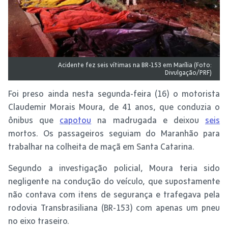
Acidente fez seis vítimas na BR-153 em Marília (Foto:
Divulgação/PRF)
Foi preso ainda nesta segunda-feira (16) o motorista
Claudemir Morais Moura, de 41 anos, que conduzia o
ônibus que
capotou
na madrugada e deixou
seis
mortos. Os passageiros seguiam do Maranhão para
trabalhar na colheita de maçã em Santa Catarina.
Segundo a investigação policial, Moura teria sido
negligente na condução do veículo, que supostamente
não contava com itens de segurança e trafegava pela
rodovia Transbrasiliana (BR-153) com apenas um pneu
no eixo traseiro.