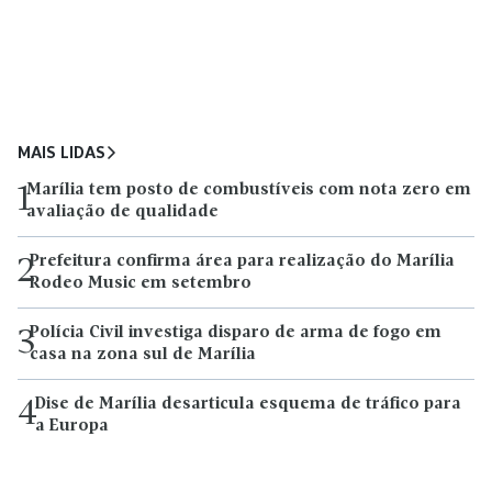
MAIS LIDAS
Marília tem posto de combustíveis com nota zero em
1
avaliação de qualidade
Prefeitura confirma área para realização do Marília
2
Rodeo Music em setembro
Polícia Civil investiga disparo de arma de fogo em
3
casa na zona sul de Marília
Dise de Marília desarticula esquema de tráfico para
4
a Europa