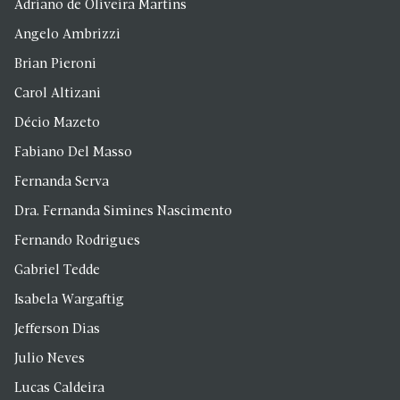
Adriano de Oliveira Martins
Angelo Ambrizzi
Brian Pieroni
Carol Altizani
Décio Mazeto
Fabiano Del Masso
Fernanda Serva
Dra. Fernanda Simines Nascimento
Fernando Rodrigues
Gabriel Tedde
Isabela Wargaftig
Jefferson Dias
Julio Neves
Lucas Caldeira