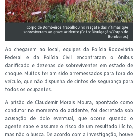
Corpo de Bombeiros trabalhou no resgate das vítimas que
sobreviveram ao grave acidente (Foto: Divulgação/Corpo de
Bombeiros)
Ao chegarem ao local, equipes da Polícia Rodoviária
Federal e da Polícia Civil encontraram o ônibus
danificado e dezenas de sobreviventes em estado de
choque. Muitos teriam sido arremessados para fora do
veículo, que não dispunha de cintos de segurança para
todos os ocupantes.
A prisão de Claudemir Morais Moura, apontado como
condutor no momento do acidente, foi decretada sob
acusação de dolo eventual, que ocorre quando o
agente sabe e assume o risco de um resultado ilícito,
mas não o busca. De acordo com a investigação, houve