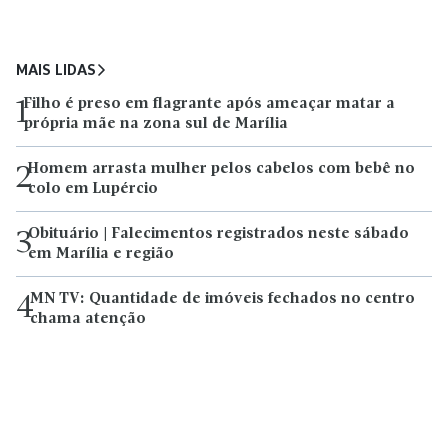
MAIS LIDAS
Filho é preso em flagrante após ameaçar matar a
1
própria mãe na zona sul de Marília
Homem arrasta mulher pelos cabelos com bebê no
2
colo em Lupércio
Obituário | Falecimentos registrados neste sábado
3
em Marília e região
MN TV: Quantidade de imóveis fechados no centro
4
chama atenção