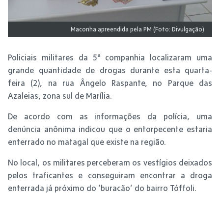
Maconha apreendida pela PM (Foto: Divulgação)
Policiais militares da 5ª companhia localizaram uma
grande quantidade de drogas durante esta quarta-
feira (2), na rua Ângelo Raspante, no Parque das
Azaleias, zona sul de Marília.
De acordo com as informações da polícia, uma
denúncia anônima indicou que o entorpecente estaria
enterrado no matagal que existe na região.
No local, os militares perceberam os vestígios deixados
pelos traficantes e conseguiram encontrar a droga
enterrada já próximo do ‘buracão’ do bairro Tóffoli.