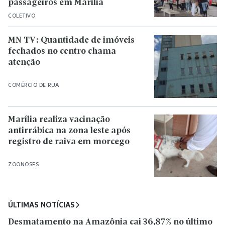
passageiros em Marília
COLETIVO
MN TV: Quantidade de imóveis
fechados no centro chama
atenção
COMÉRCIO DE RUA
Marília realiza vacinação
antirrábica na zona leste após
registro de raiva em morcego
ZOONOSES
ÚLTIMAS NOTÍCIAS
Desmatamento na Amazônia cai 36,87% no último