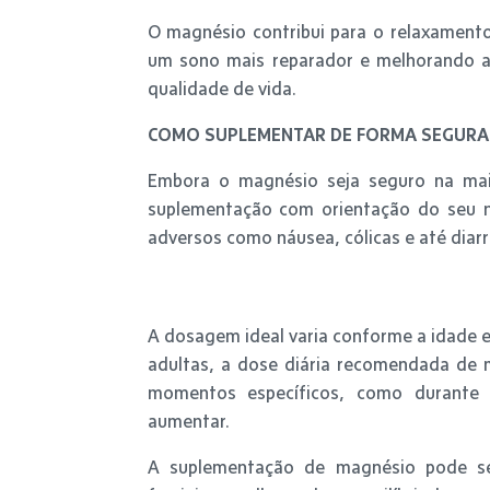
O magnésio contribui para o relaxament
um sono mais reparador e melhorando a
qualidade de vida.
COMO SUPLEMENTAR DE FORMA SEGURA
Embora o magnésio seja seguro na mai
suplementação com orientação do seu nu
adversos como náusea, cólicas e até diarr
A dosagem ideal varia conforme a idade e
adultas, a dose diária recomendada de 
momentos específicos, como durante 
aumentar.
A suplementação de magnésio pode se