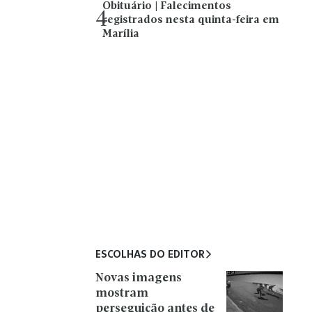
Obituário | Falecimentos
4
registrados nesta quinta-feira em
Marília
ESCOLHAS DO EDITOR
Novas imagens
mostram
perseguição antes de