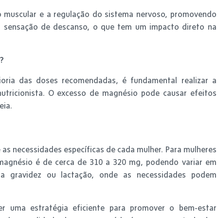
o muscular e a regulação do sistema nervoso, promovendo
 sensação de descanso, o que tem um impacto direto na
?
oria das doses recomendadas, é fundamental realizar a
tricionista. O excesso de magnésio pode causar efeitos
eia.
 as necessidades específicas de cada mulher. Para mulheres
magnésio é de cerca de 310 a 320 mg, podendo variar em
a gravidez ou lactação, onde as necessidades podem
r uma estratégia eficiente para promover o bem-estar