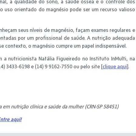
nal, a qualidade do sono, a saúde óssea e o controle dos
 o uso orientado do magnésio pode ser um recurso valioso
nheçam seus níveis de magnésio, façam exames regulares e
ntadas por um profissional de saúde. A nutrição adequada
sse contexto, o magnésio cumpre um papel indispensável.
 nutricionista Natália Figueiredo no Instituto InMulti, na
14) 3433-6198 e (14) 9 9162-7550 ou pelo site [
clique aqui
].
sta em nutrição clínica e saúde da mulher (CRN-SP 58451)
ntre aqui!