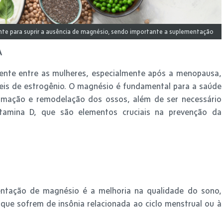
nte para suprir a ausência de magnésio, sendo importante a suplementação
A
nte entre as mulheres, especialmente após a menopausa,
is de estrogênio. O magnésio é fundamental para a saúde
ormação e remodelação dos ossos, além de ser necessário
tamina D, que são elementos cruciais na prevenção da
mentação de magnésio é a melhoria na qualidade do sono,
que sofrem de insônia relacionada ao ciclo menstrual ou à