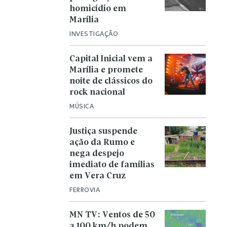
homicídio em
Marília
INVESTIGAÇÃO
Capital Inicial vem a
Marília e promete
noite de clássicos do
rock nacional
MÚSICA
Justiça suspende
ação da Rumo e
nega despejo
imediato de famílias
em Vera Cruz
FERROVIA
MN TV: Ventos de 50
a 100 km/h podem