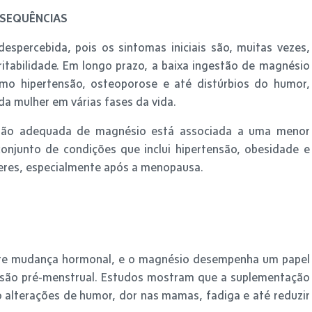
NSEQUÊNCIAS
espercebida, pois os sintomas iniciais são, muitas vezes,
rritabilidade. Em longo prazo, a baixa ingestão de magnésio
mo hipertensão, osteoporose e até distúrbios do humor,
a mulher em várias fases da vida.
stão adequada de magnésio está associada a uma menor
onjunto de condições que inclui hipertensão, obesidade e
heres, especialmente após a menopausa.
nte mudança hormonal, e o magnésio desempenha um papel
ensão pré-menstrual. Estudos mostram que a suplementação
alterações de humor, dor nas mamas, fadiga e até reduzir