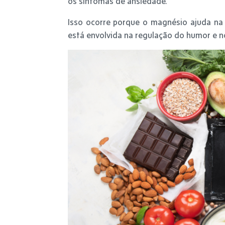
os sintomas de ansiedade.
Isso ocorre porque o magnésio ajuda na
está envolvida na regulação do humor e n