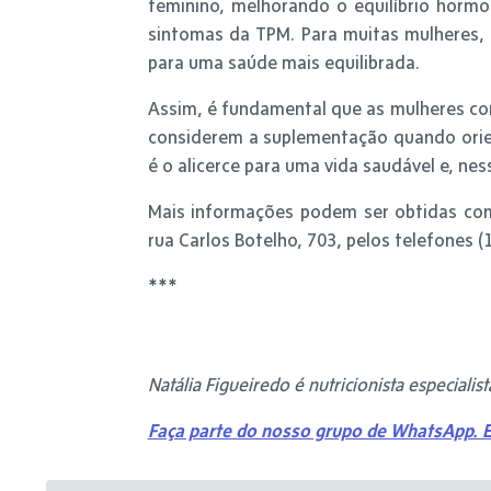
feminino, melhorando o equilíbrio hormo
sintomas da TPM. Para muitas mulheres,
para uma saúde mais equilibrada.
Assim, é fundamental que as mulheres co
considerem a suplementação quando orie
é o alicerce para uma vida saudável e, ne
Mais informações podem ser obtidas com a
rua Carlos Botelho, 703, pelos telefones (
***
Natália Figueiredo é nutricionista especiali
Faça parte do nosso grupo de WhatsApp. E