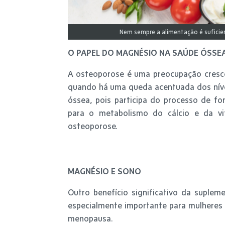
Nem sempre a alimentação é suficie
O PAPEL DO MAGNÉSIO NA SAÚDE ÓSSE
A osteoporose é uma preocupação cresce
quando há uma queda acentuada dos níve
óssea, pois participa do processo de f
para o metabolismo do cálcio e da vi
osteoporose.
MAGNÉSIO E SONO
Outro benefício significativo da suple
especialmente importante para mulheres 
menopausa.