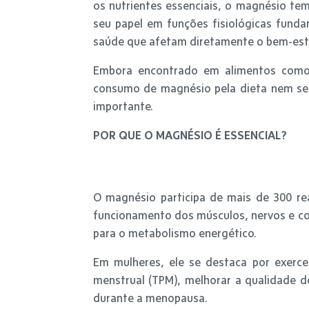
os nutrientes essenciais, o magnésio t
seu papel em funções fisiológicas fund
saúde que afetam diretamente o bem-esta
Embora encontrado em alimentos como f
consumo de magnésio pela dieta nem sem
importante.
POR QUE O MAGNÉSIO É ESSENCIAL?
O magnésio participa de mais de 300 re
funcionamento dos músculos, nervos e cor
para o metabolismo energético.
Em mulheres, ele se destaca por exerce
menstrual (TPM), melhorar a qualidade d
durante a menopausa.