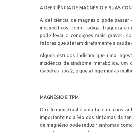
A DEFICIÊNCIA DE MAGNÉSIO E SUAS CO
A deficiência de magnésio pode passar d
inespecíficos, como fadiga, fraqueza e i
pode levar a condições mais graves, co
fatores que afetam diretamente a saúde d
Alguns estudos indicam que uma inge
incidência de síndrome metabólica, um c
diabetes tipo 2, e que atinge muitas mul
MAGNÉSIO E TPM
O ciclo menstrual é uma fase de consta
importante no alívio dos sintomas da t
de magnésio pode reduzir sintomas como 