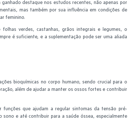
em ganhado destaque nos estudos recentes, não apenas por
amentais, mas também por sua influência em condições de
r feminino.
olhas verdes, castanhas, grãos integrais e legumes, o
pre é suficiente, e a suplementação pode ser uma aliada
ações bioquímicas no corpo humano, sendo crucial para o
ação, além de ajudar a manter os ossos fortes e contribuir
r funções que ajudam a regular sintomas da tensão pré-
o sono e até contribuir para a saúde óssea, especialmente