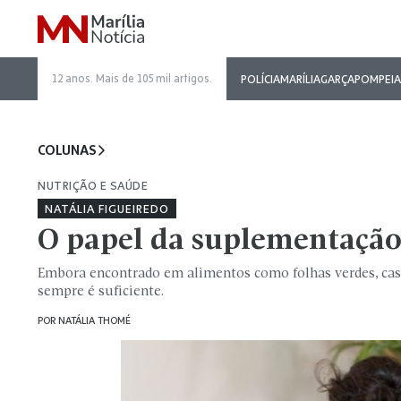
12 anos. Mais de 105 mil artigos.
POLÍCIA
MARÍLIA
GARÇA
POMPEIA
COLUNAS
NUTRIÇÃO E SAÚDE
NATÁLIA FIGUEIREDO
O papel da suplementação
Embora encontrado em alimentos como folhas verdes, cas
sempre é suficiente.
POR
NATÁLIA THOMÉ