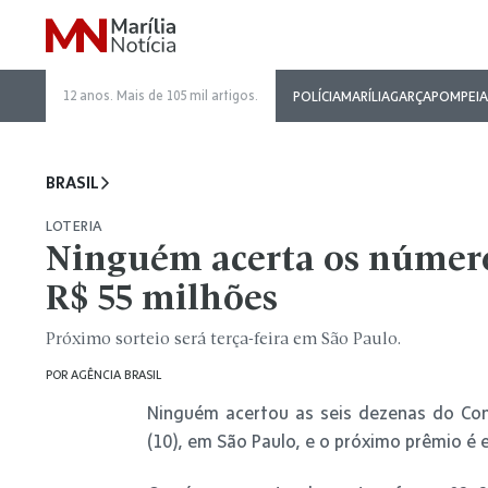
12 anos. Mais de 105 mil artigos.
POLÍCIA
MARÍLIA
GARÇA
POMPEIA
BRASIL
LOTERIA
Ninguém acerta os número
R$ 55 milhões
Próximo sorteio será terça-feira em São Paulo.
POR
AGÊNCIA BRASIL
Ninguém acertou as seis dezenas do Con
(10), em São Paulo, e o próximo prêmio é