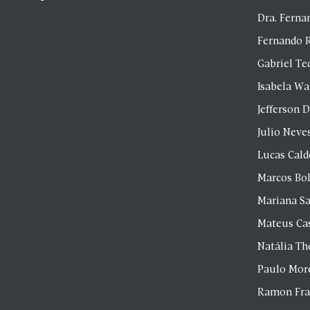
Dra. Fern
Fernando 
Gabriel Te
Isabela Wa
Jefferson D
Julio Neve
Lucas Cald
Marcos Bol
Mariana S
Mateus Ca
Natália T
Paulo Mor
Ramon Fr