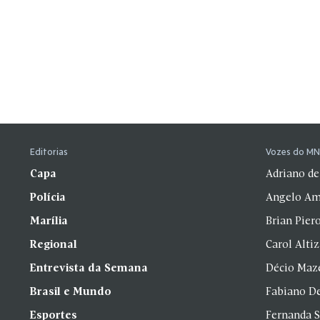
Editorias
Vozes do M
Capa
Adriano de
Polícia
Angelo Am
Marília
Brian Pier
Regional
Carol Alti
Entrevista da Semana
Décio Maz
Brasil e Mundo
Fabiano D
Esportes
Fernanda 