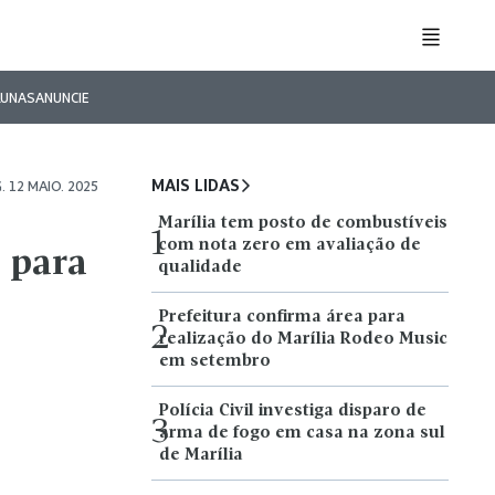
LUNAS
ANUNCIE
MAIS LIDAS
. 12 MAIO. 2025
Marília tem posto de combustíveis
1
com nota zero em avaliação de
 para
qualidade
Prefeitura confirma área para
2
realização do Marília Rodeo Music
em setembro
Polícia Civil investiga disparo de
3
arma de fogo em casa na zona sul
de Marília