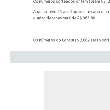
Os números sorteados ontem foram 02, 21,
A quina teve 55 acertadores, e cada um 
quatro dezenas será de R$ 963,80.
Os números do Concurso 2.862 serão sorte