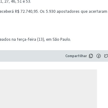
 27, 46, 51 e 53.
receberá R$ 72.740,95. Os 5.930 apostadores que acertaram
ados na terça-feira (13), em São Paulo.
Compartilhar