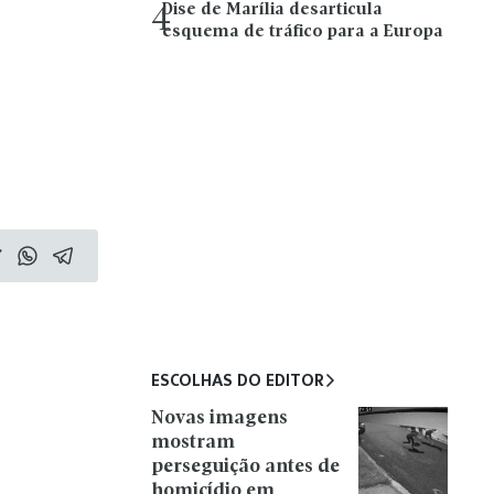
Dise de Marília desarticula
4
esquema de tráfico para a Europa
ESCOLHAS DO EDITOR
Novas imagens
mostram
perseguição antes de
homicídio em