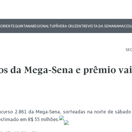
ORIENTE
QUINTANA
REGIONAL
TUPÃ
VERA CRUZ
ENTREVISTA DA SEMANA
MAC
CO
SEG
s da Mega-Sena e prêmio vai
curso 2.861 da Mega-Sena, sorteadas na noite de sábado
 estimado em R$ 55 milhões.