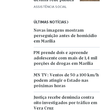
desafia rede pública
ASSISTÊNCIA SOCIAL
ÚLTIMAS NOTÍCIAS
Novas imagens mostram
perseguição antes de homicídio
em Marília
PM prende dois e apreende
adolescente com mais de 1,4 mil
porções de drogas em Marília
MN TV: Ventos de 50 a 100 km/h
podem atingir o Estado nas
próximas horas
Justiça recebe denúncia contra
oito investigados por tráfico em
Vera Cruz