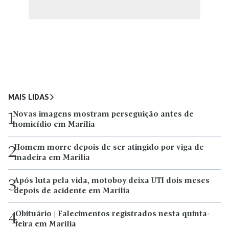
MAIS LIDAS
Novas imagens mostram perseguição antes de
1
homicídio em Marília
Homem morre depois de ser atingido por viga de
2
madeira em Marília
Após luta pela vida, motoboy deixa UTI dois meses
3
depois de acidente em Marília
Obituário | Falecimentos registrados nesta quinta-
4
feira em Marília