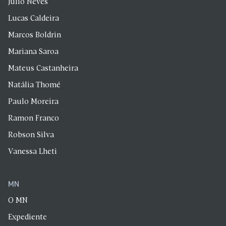
Julio Neves
Lucas Caldeira
Marcos Boldrin
Mariana Saroa
Mateus Castanheira
Natália Thomé
Paulo Moreira
Ramon Franco
Robson Silva
Vanessa Lheti
MN
O MN
Expediente