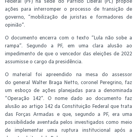
Federal (PF) na sede do Partido Liberal (PL) propõe
ações para interromper o processo de transição de
governo, “mobilização de juristas e formadores de
opinião”.
O documento encerra com o texto “Lula não sobe a
rampa”. Segundo a PF, em uma clara alusão ao
impedimento de que o vencedor das eleições de 2022
assumisse o cargo da presidência.
O material foi apreendido na mesa do assessor
do general Walter Braga Netto, coronel Peregrino, faz
um esboço de ações planejadas para a denominada
“Operação 142”. O nome dado ao documento faz
alusão ao artigo 142 da Constituição Federal que trata
das Forças Armadas e que, segundo a PF, era uma
possibilidade aventada pelos investigados como meio
de implementar uma ruptura institucional após a