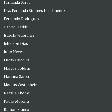
Fernanda Serva
Dra. Fernanda Simines Nascimento
Fernando Rodrigues
Gabriel Tedde
Isabela Wargaftig
Jefferson Dias
Julio Neves
Lucas Caldeira
Marcos Boldrin
Mariana Saroa
Mateus Castanheira
Natália Thomé
Paulo Moreira
Ramon Franco