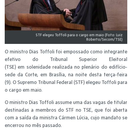
STF elegeu Toffoli para o cargo em maio (Foto: Luiz
Roberto/Secom/TSE)
O ministro Dias Toffoli foi empossado como integrante
efetivo do Tribunal Superior Eleitoral
(TSE) em solenidade realizada no plenário do edifício-
sede da Corte, em Brasília, na noite desta terça-feira
(9). O Supremo Tribunal Federal (STF) elegeu Toffoli para
o cargo em maio.
O ministro Dias Toffoli assume uma das vagas de titular
destinadas a membros do STF no TSE, que foi aberta
com a saída da ministra Cármen Lúcia, cujo mandato se
encerrou no mês passado.