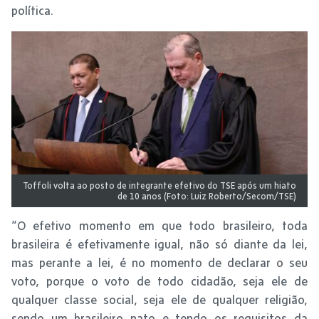
política.
Toffoli volta ao posto de integrante efetivo do TSE após um hiato
de 10 anos (Foto: Luiz Roberto/Secom/TSE)
“O efetivo momento em que todo brasileiro, toda
brasileira é efetivamente igual, não só diante da lei,
mas perante a lei, é no momento de declarar o seu
voto, porque o voto de todo cidadão, seja ele de
qualquer classe social, seja ele de qualquer religião,
sendo um brasileiro nato e tendo os requisitos da