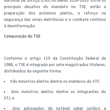
Nacional de Justiça (CNJ) no biênio 2018-2020. Entre os
principais desafios do mandato no TSE, estão a
preparação dos próximos pleitos, o reforço na
segurança das urnas eletrônicas e o combate contínuo
à desinformação.
Composição do TSE
Conforme o artigo 119 da Constituição Federal de
1988, o TSE é integrado por sete magistrados titulares,
distribuídos da seguinte forma:
três ministros eleitos dentre os membros do STF;
dois ministros eleitos dentre os integrantes do
STJ; e
dois advogados de notável saber jurídico e