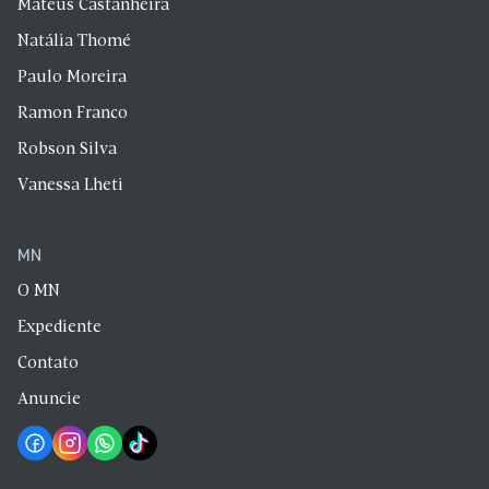
Mateus Castanheira
Natália Thomé
Paulo Moreira
Ramon Franco
Robson Silva
Vanessa Lheti
MN
O MN
Expediente
Contato
Anuncie