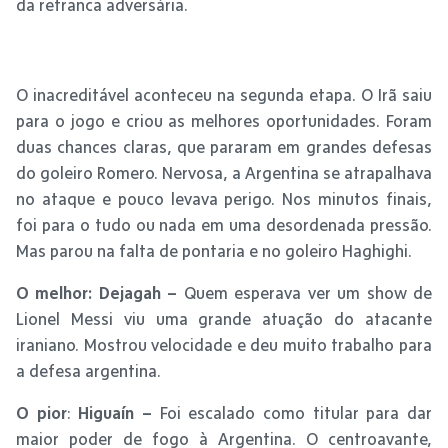
da retranca adversária.
O inacreditável aconteceu na segunda etapa. O Irã saiu
para o jogo e criou as melhores oportunidades. Foram
duas chances claras, que pararam em grandes defesas
do goleiro Romero. Nervosa, a Argentina se atrapalhava
no ataque e pouco levava perigo. Nos minutos finais,
foi para o tudo ou nada em uma desordenada pressão.
Mas parou na falta de pontaria e no goleiro Haghighi.
O melhor:
Dejagah –
Quem esperava ver um show de
Lionel Messi viu uma grande atuação do atacante
iraniano. Mostrou velocidade e deu muito trabalho para
a defesa argentina.
O pior
:
Higuaín –
Foi escalado como titular para dar
maior poder de fogo à Argentina. O centroavante,