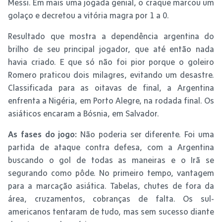
Messi. Em mais uma jogada genial, o craque marcou um
golaço e decretou a vitória magra por 1 a 0.
Resultado que mostra a dependência argentina do
brilho de seu principal jogador, que até então nada
havia criado. E que só não foi pior porque o goleiro
Romero praticou dois milagres, evitando um desastre.
Classificada para as oitavas de final, a Argentina
enfrenta a Nigéria, em Porto Alegre, na rodada final. Os
asiáticos encaram a Bósnia, em Salvador.
As fases do jogo:
Não poderia ser diferente. Foi uma
partida de ataque contra defesa, com a Argentina
buscando o gol de todas as maneiras e o Irã se
segurando como pôde. No primeiro tempo, vantagem
para a marcação asiática. Tabelas, chutes de fora da
área, cruzamentos, cobranças de falta. Os sul-
americanos tentaram de tudo, mas sem sucesso diante