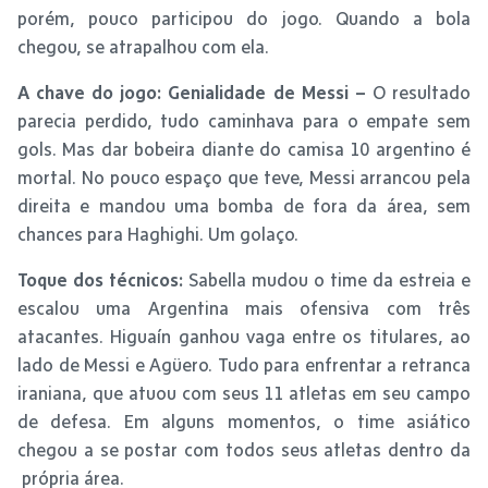
porém, pouco participou do jogo. Quando a bola
chegou, se atrapalhou com ela.
A chave do jogo: Genialidade de Messi –
O resultado
parecia perdido, tudo caminhava para o empate sem
gols. Mas dar bobeira diante do camisa 10 argentino é
mortal. No pouco espaço que teve, Messi arrancou pela
direita e mandou uma bomba de fora da área, sem
chances para Haghighi. Um golaço.
Toque dos técnicos:
Sabella mudou o time da estreia e
escalou uma Argentina mais ofensiva com três
atacantes. Higuaín ganhou vaga entre os titulares, ao
lado de Messi e Agüero. Tudo para enfrentar a retranca
iraniana, que atuou com seus 11 atletas em seu campo
de defesa. Em alguns momentos, o time asiático
chegou a se postar com todos seus atletas dentro da
própria área.