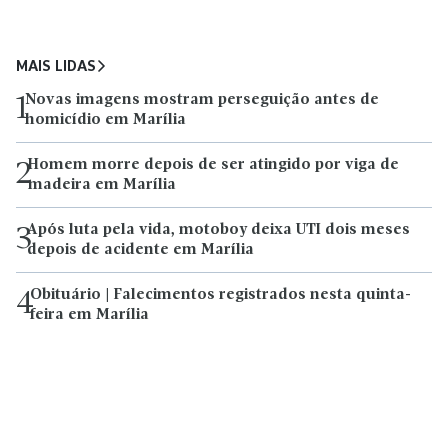
MAIS LIDAS
Novas imagens mostram perseguição antes de
1
homicídio em Marília
Homem morre depois de ser atingido por viga de
2
madeira em Marília
Após luta pela vida, motoboy deixa UTI dois meses
3
depois de acidente em Marília
Obituário | Falecimentos registrados nesta quinta-
4
feira em Marília