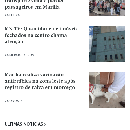
transporte volta a perder
passageiros em Marília
COLETIVO
MN TV: Quantidade de imóveis
fechados no centro chama
atenção
COMÉRCIO DE RUA
Marília realiza vacinação
antirrábica na zona leste após
registro de raiva em morcego
ZOONOSES
ÚLTIMAS NOTÍCIAS