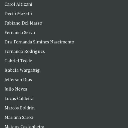
Carol Altizani
Décio Mazeto
Fabiano Del Masso
Fernanda Serva
Dra. Fernanda Simines Nascimento
Fernando Rodrigues
Gabriel Tedde
Isabela Wargaftig
Jefferson Dias
Julio Neves
Lucas Caldeira
Marcos Boldrin
Mariana Saroa
Mateus Castanheira