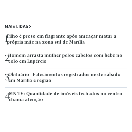
MAIS LIDAS
Filho é preso em flagrante após ameaçar matar a
1
própria mãe na zona sul de Marília
Homem arrasta mulher pelos cabelos com bebê no
2
colo em Lupércio
Obituário | Falecimentos registrados neste sábado
3
em Marília e região
MN TV: Quantidade de imóveis fechados no centro
4
chama atenção