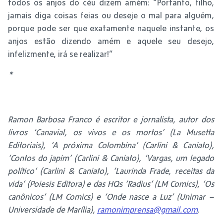
todos os anjos do céu dizem amém: “Portanto, filho,
jamais diga coisas feias ou deseje o mal para alguém,
porque pode ser que exatamente naquele instante, os
anjos estão dizendo amém e aquele seu desejo,
infelizmente, irá se realizar!”
*
Ramon Barbosa Franco é escritor e jornalista, autor dos
livros ‘Canavial, os vivos e os mortos’ (La Musetta
Editoriais), ‘A próxima Colombina’ (Carlini & Caniato),
‘Contos do japim’ (Carlini & Caniato), ‘Vargas, um legado
político’ (Carlini & Caniato), ‘Laurinda Frade, receitas da
vida’ (Poiesis Editora) e das HQs ‘Radius’ (LM Comics), ‘Os
canônicos’ (LM Comics) e ‘Onde nasce a Luz’ (Unimar –
Universidade de Marília),
ramonimprensa@gmail.com
.