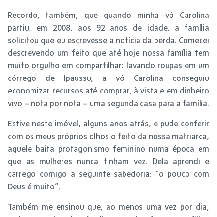
Recordo, também, que quando minha vó Carolina
partiu, em 2008, aos 92 anos de idade, a família
solicitou que eu escrevesse a notícia da perda. Comecei
descrevendo um feito que até hoje nossa família tem
muito orgulho em compartilhar: lavando roupas em um
córrego de Ipaussu, a vó Carolina conseguiu
economizar recursos até comprar, à vista e em dinheiro
vivo – nota por nota – uma segunda casa para a família.
Estive neste imóvel, alguns anos atrás, e pude conferir
com os meus próprios olhos o feito da nossa matriarca,
aquele baita protagonismo feminino numa época em
que as mulheres nunca tinham vez. Dela aprendi e
carrego comigo a seguinte sabedoria: “o pouco com
Deus é muito”.
Também me ensinou que, ao menos uma vez por dia,