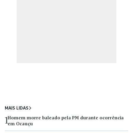
MAIS LIDAS
Homem morre baleado pela PM durante ocorrência
1
em Ocauçu