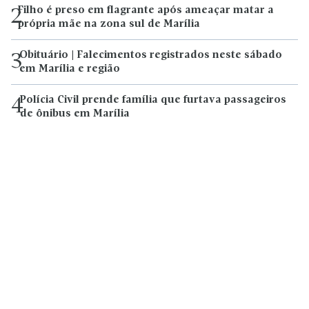
Filho é preso em flagrante após ameaçar matar a
2
própria mãe na zona sul de Marília
Obituário | Falecimentos registrados neste sábado
3
em Marília e região
Polícia Civil prende família que furtava passageiros
4
de ônibus em Marília