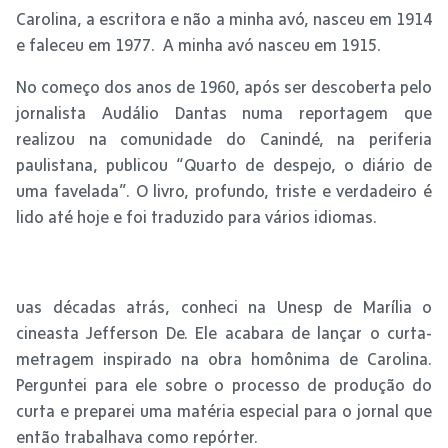
Carolina, a escritora e não a minha avó, nasceu em 1914
e faleceu em 1977. A minha avó nasceu em 1915.
No começo dos anos de 1960, após ser descoberta pelo
jornalista Audálio Dantas numa reportagem que
realizou na comunidade do Canindé, na periferia
paulistana, publicou “Quarto de despejo, o diário de
uma favelada”. O livro, profundo, triste e verdadeiro é
lido até hoje e foi traduzido para vários idiomas.
uas décadas atrás, conheci na Unesp de Marília o
cineasta Jefferson De. Ele acabara de lançar o curta-
metragem inspirado na obra homônima de Carolina.
Perguntei para ele sobre o processo de produção do
curta e preparei uma matéria especial para o jornal que
então trabalhava como repórter.