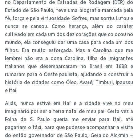
no Departamento de Estradas de Rodagem (DER) do
Estado de São Paulo, teve uma biografia marcada pela
fé, força e pela virtuosidade. Sofreu, mas sorriu. Lutou e
nunca se cansou. Como herança, além do caráter
cultivado em cada um dos dez corações que colocou no
mundo, ela conseguiu dar uma casa para cada um dos
filhos. Era muito esforçada. Mas a Carolina que me
lembrei não era a dona Carolina, filha de imigrantes
italianos que desembarcaram no Brasil em 1888 e
rumaram para o Oeste paulista, ajudando a construir a
história de cidades como Óleo, Avaré, Timburi, Ipaussu
e Itaí.
Aliás, nunca estive em Itaí e a cidade vive no meu
imaginário por ser a terra natal de meu pai. Certa vez a
Folha de S. Paulo queria me enviar para Itaí, até
pagariam o táxi, para que pudesse acompanhar a visita
do então governador de São Paulo, Geraldo Alckmin –